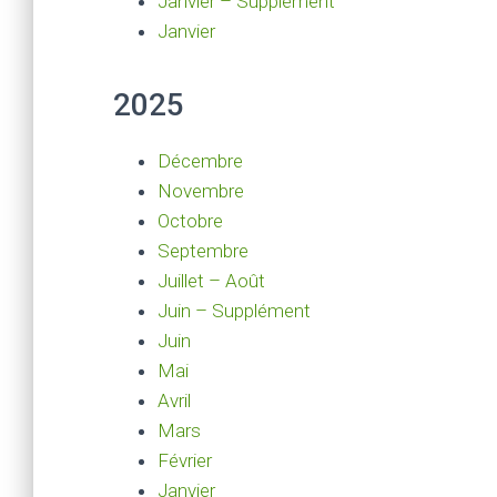
Janvier – Supplément
Janvier
2025
Décembre
Novembre
Octobre
Septembre
Juillet – Août
Juin – Supplément
Juin
Mai
Avril
Mars
Février
Janvier