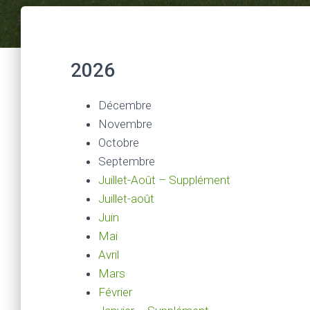
2026
Décembre
Novembre
Octobre
Septembre
Juillet-Août – Supplément
Juillet-août
Juin
Mai
Avril
Mars
Février