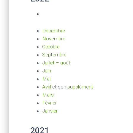
Décembre
Novembre
Octobre
Septembre
Juillet – août
Juin
Mai
Avril
et son
supplément
Mars
Février
Janvier
2021