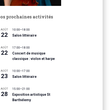
os prochaines activités
AOÛT
10:00
—
18:00
22
Salon littéraire
AOÛT
17:00
—
18:00
22
Concert de musique
classique : violon et harpe
AOÛT
10:00
—
17:00
23
Salon littéraire
AOÛT
15:00
—
21:00
28
Exposition artistique St
Barthélemy