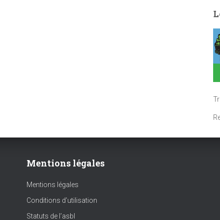
L
T
R
Mentions légales
Mentions légales
Conditions d’utilisation
Statuts de l’asbl