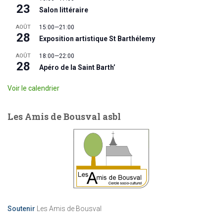
23
Salon littéraire
AOÛT
15:00
—
21:00
28
Exposition artistique St Barthélemy
AOÛT
18:00
—
22:00
28
Apéro de la Saint Barth’
Voir le calendrier
Les Amis de Bousval asbl
Soutenir
Les Amis de Bousval