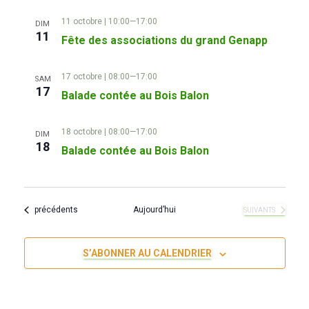
11 octobre | 10:00
—
17:00
DIM
11
Fête des associations du grand Genapp
17 octobre | 08:00
—
17:00
SAM
17
Balade contée au Bois Balon
18 octobre | 08:00
—
17:00
DIM
18
Balade contée au Bois Balon
Évènements
précédents
Aujourd’hui
ÉVÈNEMENTS
SUIVANTS
S’ABONNER AU CALENDRIER