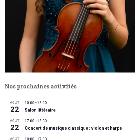
Nos prochaines activités
AOÛT
10:00
—
18:00
22
Salon littéraire
AOÛT
17:00
—
18:00
22
Concert de musique classique : violon et harpe
AOÛT
10:00
—
17:00