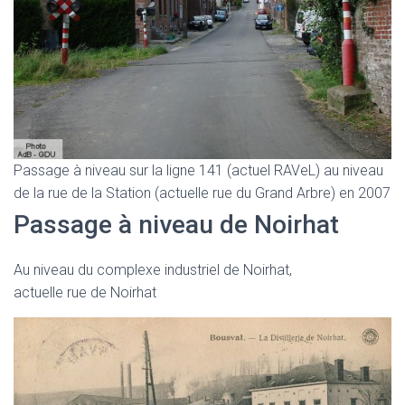
Passage à niveau sur la ligne 141 (actuel RAVeL) au niveau
de la rue de la Station (actuelle rue du Grand Arbre) en 2007
Passage à niveau de Noirhat
Au niveau du complexe industriel de Noirhat,
actuelle rue de Noirhat