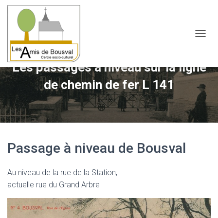
OUVRI
Les passages à niveau sur la ligne
de chemin de fer L 141
Passage à niveau de Bousval
Au niveau de la rue de la Station,
actuelle rue du Grand Arbre