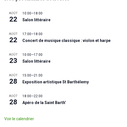
AOÛT
10:00
—
18:00
22
Salon littéraire
AOÛT
17:00
—
18:00
22
Concert de musique classique : violon et harpe
AOÛT
10:00
—
17:00
23
Salon littéraire
AOÛT
15:00
—
21:00
28
Exposition artistique St Barthélemy
AOÛT
18:00
—
22:00
28
Apéro de la Saint Barth’
Voir le calendrier