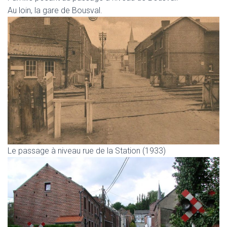
Au loin, la gare de Bousval.
Le passage à niveau rue de la Station (1933)