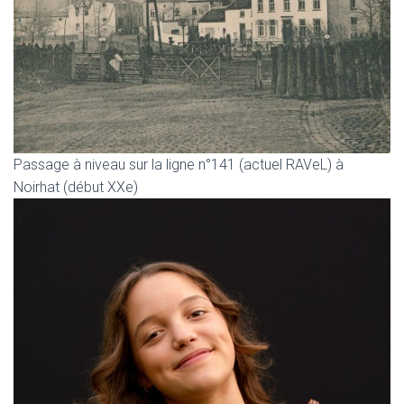
Passage à niveau sur la ligne n°141 (actuel RAVeL) à
Noirhat (début XXe)