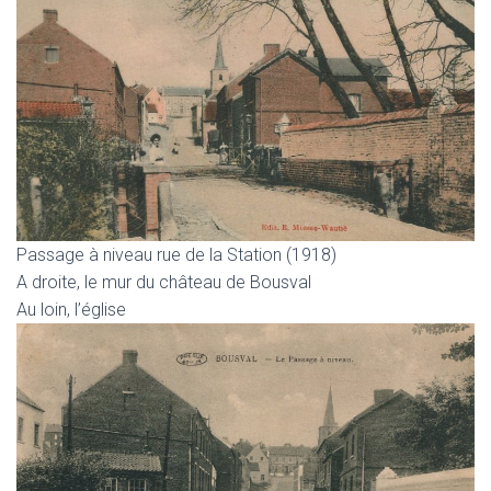
Passage à niveau rue de la Station (1918)
A droite, le mur du château de Bousval
Au loin, l’église