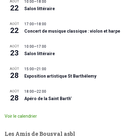
AOÛT
10:00
—
18:00
22
Salon littéraire
AOÛT
17:00
—
18:00
22
Concert de musique classique : violon et harpe
AOÛT
10:00
—
17:00
23
Salon littéraire
AOÛT
15:00
—
21:00
28
Exposition artistique St Barthélemy
AOÛT
18:00
—
22:00
28
Apéro de la Saint Barth’
Voir le calendrier
Les Amis de Bousval asbl