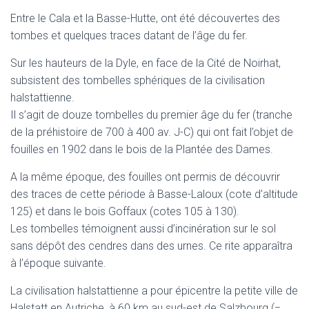
Entre le Cala et la Basse-Hutte, ont été découvertes des
tombes et quelques traces datant de l’âge du fer.
Sur les hauteurs de la Dyle, en face de la Cité de Noirhat,
subsistent des tombelles sphériques de la civilisation
halstattienne.
Il s’agit de douze tombelles du premier âge du fer (tranche
de la préhistoire de 700 à 400 av. J-C) qui ont fait l’objet de
fouilles en 1902 dans le bois de la Plantée des Dames.
A la même époque, des fouilles ont permis de découvrir
des traces de cette période à Basse-Laloux (cote d’altitude
125) et dans le bois Goffaux (cotes 105 à 130).
Les tombelles témoignent aussi d’incinération sur le sol
sans dépôt des cendres dans des urnes. Ce rite apparaîtra
à l’époque suivante.
La civilisation halstattienne a pour épicentre la petite ville de
Halstatt en Autriche, à 60 km au sud-est de Salzbourg (=