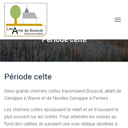
OUVRI
Période celte
Période celte
Deux grands chemins celtes traversaient Bousval, allant de
Genappe à Wavre et de Nivelles-Genappe à Perwez.
Les chemins celtes épousaient le relief et se trouvaient le
plus souvent sur les crêtes. Pour atteindre les rivières au
fond des vallées, ils suivaient une voie oblique destinée à