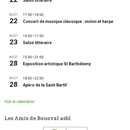
Salon littéraire
AOÛT
17:00
—
18:00
22
Concert de musique classique : violon et harpe
AOÛT
10:00
—
17:00
23
Salon littéraire
AOÛT
15:00
—
21:00
28
Exposition artistique St Barthélemy
AOÛT
18:00
—
22:00
28
Apéro de la Saint Barth’
Voir le calendrier
Les Amis de Bousval asbl