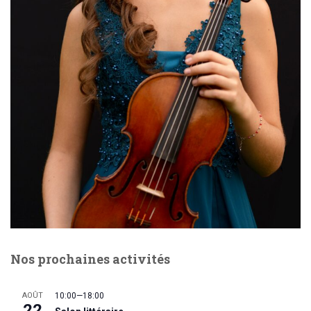
Nos prochaines activités
AOÛT
10:00
—
18:00
22