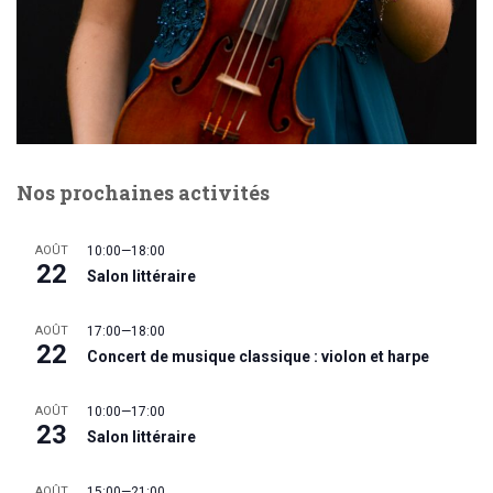
Nos prochaines activités
AOÛT
10:00
—
18:00
22
Salon littéraire
AOÛT
17:00
—
18:00
22
Concert de musique classique : violon et harpe
AOÛT
10:00
—
17:00
23
Salon littéraire
AOÛT
15:00
—
21:00