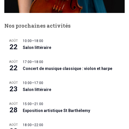
Nos prochaines activités
AOÛT
10:00
—
18:00
22
Salon littéraire
AOÛT
17:00
—
18:00
22
Concert de musique classique : violon et harpe
AOÛT
10:00
—
17:00
23
Salon littéraire
AOÛT
15:00
—
21:00
28
Exposition artistique St Barthélemy
AOÛT
18:00
—
22:00