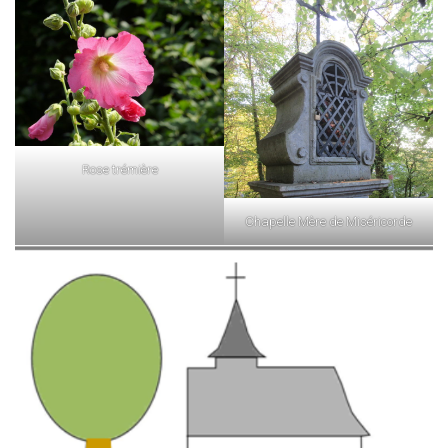
Rose trémière
Chapelle Mère de Miséricorde