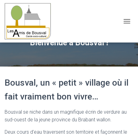
OUVRI
Bienvenue à Bousval !
Bousval, un « petit » village où il
fait vraiment bon vivre…
Bousval se niche dans un magnifique écrin de verdure au
sud-ouest de la jeune province du Brabant wallon.
Deux cours d’eau traversent son territoire et façonnent le