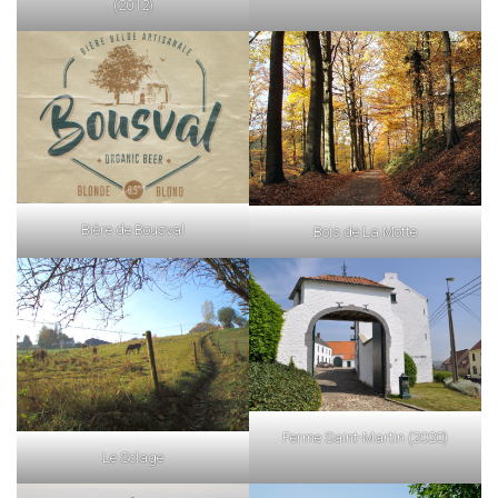
(2012)
Bière de Bousval
Bois de La Motte
Ferme Saint-Martin (2020)
Le Sclage