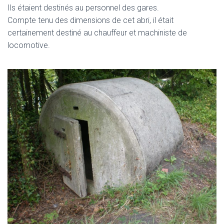
Ils étaient destinés au personnel des gares.
Compte tenu des dimensions de cet abri, il était
certainement destiné au chauffeur et machiniste de
locomotive.