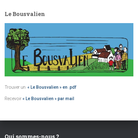
Le Bousvalien
Trouver un
« Le Bousvalien » en .pdf
Recevoir
« Le Bousvalien » par mail
Qui sommes-nous ?