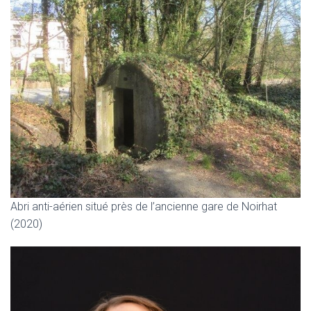
Abri anti-aérien situé près de l’ancienne gare de Noirhat
(2020)