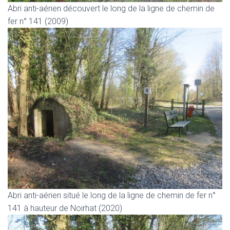
Abri anti-aérien découvert le long de la ligne de chemin de
fer n° 141 (2009)
Abri anti-aérien situé le long de la ligne de chemin de fer n°
141 à hauteur de Noirhat (2020)