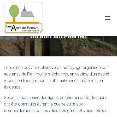
OUVRI
Un abri anti-aérien
Lors d’une activité collective de nettoyage organisée par
nos amis du Patrimoine stéphanois, un vestige d’un passé
récent, en l’occurrence un abri anti-aérien, a été mis en
évidence.
Selon un passionné des lignes de chemin de fer, les abris
ont été construits durant la guerre suite aux
bombardements par les alliés des gares et voies ferrées.