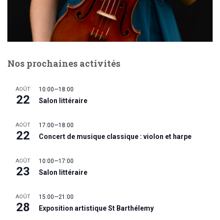
Nos prochaines activités
AOÛT
10:00
—
18:00
22
Salon littéraire
AOÛT
17:00
—
18:00
22
Concert de musique classique : violon et harpe
AOÛT
10:00
—
17:00
23
Salon littéraire
AOÛT
15:00
—
21:00
28
Exposition artistique St Barthélemy