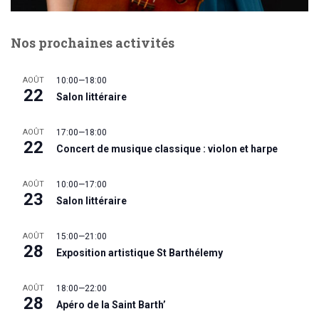
Nos prochaines activités
AOÛT
10:00
—
18:00
22
Salon littéraire
AOÛT
17:00
—
18:00
22
Concert de musique classique : violon et harpe
AOÛT
10:00
—
17:00
23
Salon littéraire
AOÛT
15:00
—
21:00
28
Exposition artistique St Barthélemy
AOÛT
18:00
—
22:00
28
Apéro de la Saint Barth’