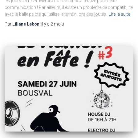
les jours 24 h/24. Merci à notre lectrice attentive pour cette
communication ! Par ailleurs, il existe un problème de compatibilité
avec la balle pelote qui utilise le terrain lors des joutes.
Lire la suite
Par
Liliane Lebon
, il y a
2 mois