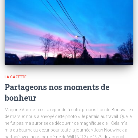
LA GAZETTE
Partageons nos moments de
bonheur
Marjorie Van de Leest a répondu à notre proposition du Bousvalien
de mars et nous a envoyé cette photo.« Je partais au travail. Quelle
ne fut pas ma surprise de découvrir ce magnifique ciel ! Cela m’a
mis du baume au cœur pour toute la journée » Jean Nouwinck a
partagé avec nous ce poème de Will (N°12 de 1979 du Journal