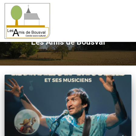
Les Amis de Bousval