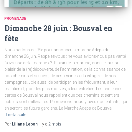
PROMENADE
Dimanche 28 juin : Bousval en
fête
Nous parlons de fête pour annoncer la marche Adeps du
dimanche 28 juin. Rappelez-vous : ne vous avions-nous pas vanté
l’« ivresse de la marche » ? Plaisir de la marche, donc, et aussi
plaisir de la (re)découverte, de l’admiration, de la connaissance de
nos chemins et sentiers, de ces « veines » du village et de nos
campagnes. Joie aussi de participer, en les fréquentant, à leur
maintien et, pour les plus motivés, à leur entretien. Les anciennes
cartes de Bousval nous rappellent que ces chemins et sentiers
publics sont millénaires. Promenons-nous-y avec nos enfants, qui
en seront les futurs gardiens. La Marche Adeps de Bousval
Lire la suite
Par
Liliane Lebon
, il y a
2 mois