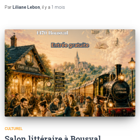
Par
Liliane Lebon
, il y a
1 mois
CULTUREL
Salon littéraire à Bousval