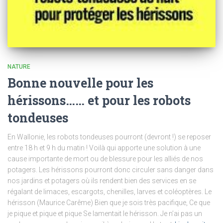
NATURE
Bonne nouvelle pour les
hérissons…… et pour les robots
tondeuses
En Wallonie, les robots tondeuses pourront (devront !) se reposer
entre 18 h et 9 h du matin ! Voilà qui apporte une solution à une
cause importante de mort ou de blessure pour les alliés de nos
potagers. Les hérissons pourront donc circuler sans danger dans
nos jardins et potagers où ils rendent bien des services en se
régalant de limaces, escargots, chenilles, larves et coléoptères. Le
hérisson (Maurice Carême) Bien que je sois très pacifique, Ce que
je pique et pique et pique Se lamentait le hérisson. Je n’ai pas un