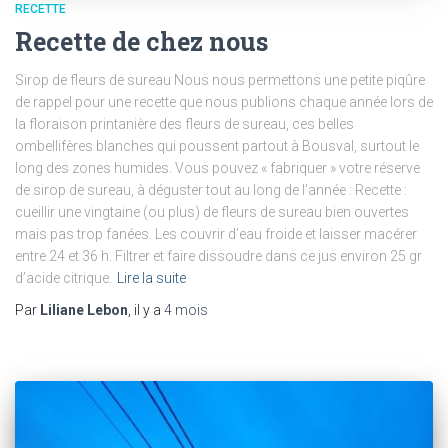
RECETTE
Recette de chez nous
Sirop de fleurs de sureau Nous nous permettons une petite piqûre
de rappel pour une recette que nous publions chaque année lors de
la floraison printanière des fleurs de sureau, ces belles
ombellifères blanches qui poussent partout à Bousval, surtout le
long des zones humides. Vous pouvez « fabriquer » votre réserve
de sirop de sureau, à déguster tout au long de l’année : Recette :
cueillir une vingtaine (ou plus) de fleurs de sureau bien ouvertes
mais pas trop fanées. Les couvrir d’eau froide et laisser macérer
entre 24 et 36 h. Filtrer et faire dissoudre dans ce jus environ 25 gr
d’acide citrique.
Lire la suite
Par
Liliane Lebon
, il y a
4 mois