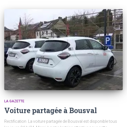
LA GAZETTE
Voiture partagée à Bousval
Rectification La voiture partagée de Bousval est disponible tous