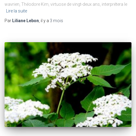
wavrien, Théodore Kim, virtuose de vingt-deux ans, interprétera le
Lire la suite
Par
Liliane Lebon
, il y a
3 mois