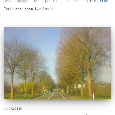
seul compagnon. Je suis pareil à un buisson, Un tout
Lire la suite
Par
Liliane Lebon
, il y a
3 mois
LA GAZETTE