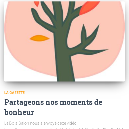
LA GAZETTE
Partageons nos moments de
bonheur
Le Bois Balon nous a envoyé cette vidéo