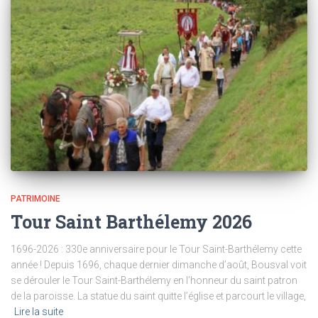
PATRIMOINE
Tour Saint Barthélemy 2026
1696-2026 : 330e anniversaire pour le Tour Saint-Barthélemy cette
année ! Depuis 1696, chaque dernier dimanche d’août, Bousval voit
se dérouler le Tour Saint-Barthélemy en l’honneur du saint patron
de la paroisse. La statue du saint quitte l’église et parcourt le village,
Lire la suite