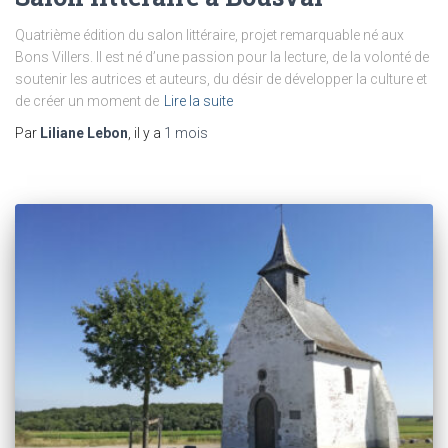
Quatrième édition du salon littéraire, projet remarquable né aux
Bons Villers. Il est né d’une passion pour la lecture, de la volonté de
soutenir les autrices et auteurs, du désir de développer la culture et
de créer un moment de
Lire la suite
Par
Liliane Lebon
, il y a
1 mois