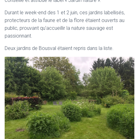
conseille et attribue le label « Jardin nature ».
Durant le week-end des 1 et 2 juin, ces jardins labellisés,
protecteurs de la faune et de la flore étaient ouverts au
public, prouvant qu’accueillir la nature sauvage est
passionnant.
Deux jardins de Bousval étaient repris dans la liste.