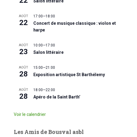
22
Salon littéraire
AOÛT
17:00
—
18:00
22
Concert de musique classique : violon et
harpe
AOÛT
10:00
—
17:00
23
Salon littéraire
AOÛT
15:00
—
21:00
28
Exposition artistique St Barthélemy
AOÛT
18:00
—
22:00
28
Apéro de la Saint Barth’
Voir le calendrier
Les Amis de Bousval asbl