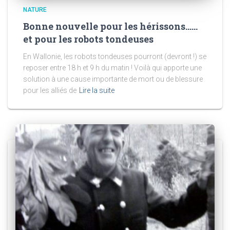
NATURE
Bonne nouvelle pour les hérissons……
et pour les robots tondeuses
En Wallonie, les robots tondeuses pourront (devront !) se
reposer entre 18 h et 9 h du matin ! Voilà qui apporte une
solution à une cause importante de mort ou de blessure
pour les alliés de
Lire la suite