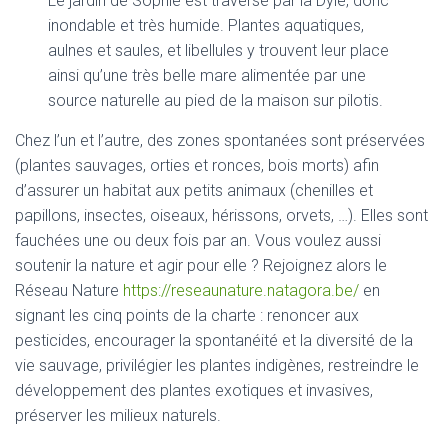
Le jardin de Sophie est traversé par la Dyle, donc
inondable et très humide. Plantes aquatiques,
aulnes et saules, et libellules y trouvent leur place
ainsi qu’une très belle mare alimentée par une
source naturelle au pied de la maison sur pilotis.
Chez l’un et l’autre, des zones spontanées sont préservées
(plantes sauvages, orties et ronces, bois morts) afin
d’assurer un habitat aux petits animaux (chenilles et
papillons, insectes, oiseaux, hérissons, orvets, …). Elles sont
fauchées une ou deux fois par an. Vous voulez aussi
soutenir la nature et agir pour elle ? Rejoignez alors le
Réseau Nature
https://reseaunature.natagora.be/
en
signant les cinq points de la charte : renoncer aux
pesticides, encourager la spontanéité et la diversité de la
vie sauvage, privilégier les plantes indigènes, restreindre le
développement des plantes exotiques et invasives,
préserver les milieux naturels.