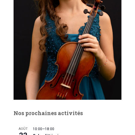
Nos prochaines activités
AOÛT
10:00
—
18:00