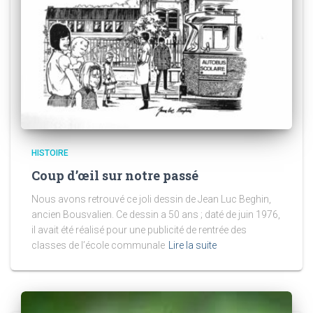
HISTOIRE
Coup d’œil sur notre passé
Nous avons retrouvé ce joli dessin de Jean Luc Beghin,
ancien Bousvalien. Ce dessin a 50 ans ; daté de juin 1976,
il avait été réalisé pour une publicité de rentrée des
classes de l’école communale
Lire la suite