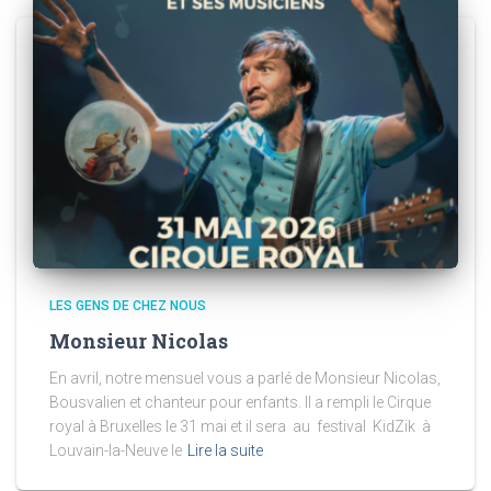
LES GENS DE CHEZ NOUS
Monsieur Nicolas
En avril, notre mensuel vous a parlé de Monsieur Nicolas,
Bousvalien et chanteur pour enfants. Il a rempli le Cirque
royal à Bruxelles le 31 mai et il sera au festival KidZik à
Louvain-la-Neuve le
Lire la suite