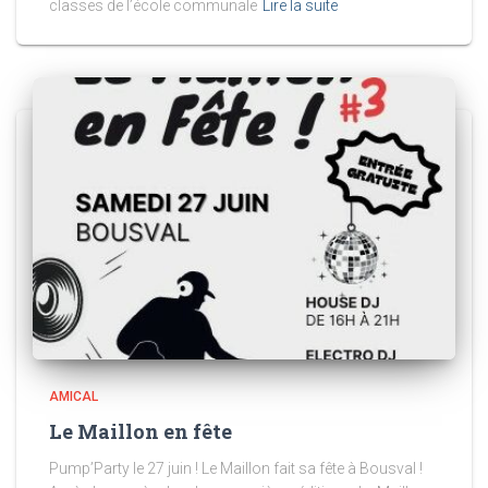
classes de l’école communale
Lire la suite
AMICAL
Le Maillon en fête
Pump’Party le 27 juin ! Le Maillon fait sa fête à Bousval !