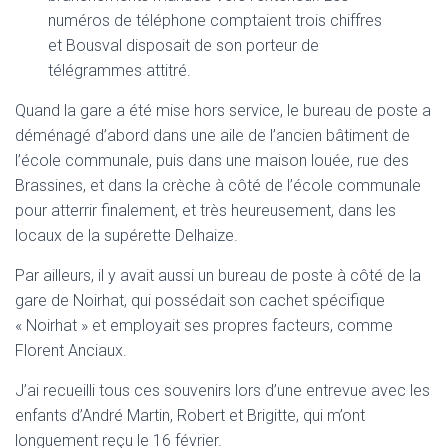
numéros de téléphone comptaient trois chiffres
et Bousval disposait de son porteur de
télégrammes attitré.
Quand la gare a été mise hors service, le bureau de poste a
déménagé d’abord dans une aile de l’ancien bâtiment de
l’école communale, puis dans une maison louée, rue des
Brassines, et dans la crèche à côté de l’école communale
pour atterrir finalement, et très heureusement, dans les
locaux de la supérette Delhaize.
Par ailleurs, il y avait aussi un bureau de poste à côté de la
gare de Noirhat, qui possédait son cachet spécifique
« Noirhat » et employait ses propres facteurs, comme
Florent Anciaux.
J’ai recueilli tous ces souvenirs lors d’une entrevue avec les
enfants d’André Martin, Robert et Brigitte, qui m’ont
longuement reçu le 16 février.