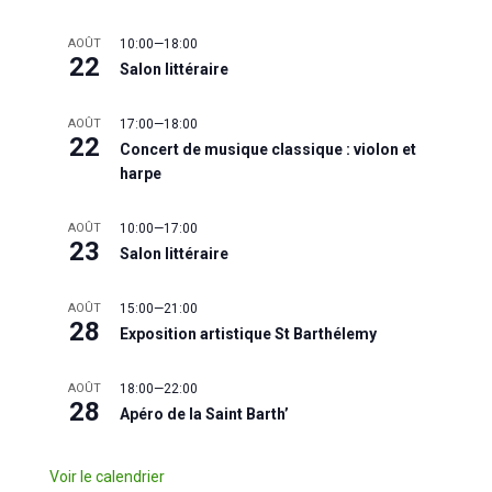
AOÛT
10:00
—
18:00
22
Salon littéraire
AOÛT
17:00
—
18:00
22
Concert de musique classique : violon et
harpe
AOÛT
10:00
—
17:00
23
Salon littéraire
AOÛT
15:00
—
21:00
28
Exposition artistique St Barthélemy
AOÛT
18:00
—
22:00
28
Apéro de la Saint Barth’
Voir le calendrier