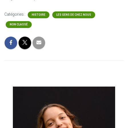
Catégories :
HISTOIRE
LES GENS DE CHEZ NOUS
NON CLASSÉ