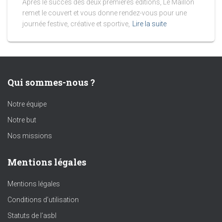
Après le succès des deux premières éditions, Le Maillon
remet le couvert et vous donne rendez-vous pour une
journée festive, créative et sportive,
Lire la suite
Qui sommes-nous ?
Notre équipe
Notre but
Nos missions
Mentions légales
Mentions légales
Conditions d’utilisation
Statuts de l’asbl