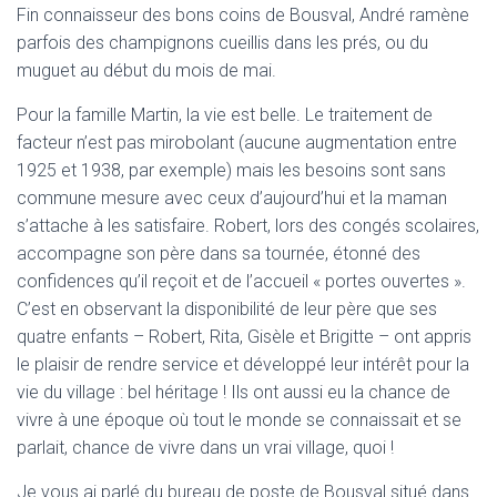
Fin connaisseur des bons coins de Bousval, André ramène
parfois des champignons cueillis dans les prés, ou du
muguet au début du mois de mai.
Pour la famille Martin, la vie est belle. Le traitement de
facteur n’est pas mirobolant (aucune augmentation entre
1925 et 1938, par exemple) mais les besoins sont sans
commune mesure avec ceux d’aujourd’hui et la maman
s’attache à les satisfaire. Robert, lors des congés scolaires,
accompagne son père dans sa tournée, étonné des
confidences qu’il reçoit et de l’accueil « portes ouvertes ».
C’est en observant la disponibilité de leur père que ses
quatre enfants – Robert, Rita, Gisèle et Brigitte – ont appris
le plaisir de rendre service et développé leur intérêt pour la
vie du village : bel héritage ! Ils ont aussi eu la chance de
vivre à une époque où tout le monde se connaissait et se
parlait, chance de vivre dans un vrai village, quoi !
Je vous ai parlé du bureau de poste de Bousval situé dans