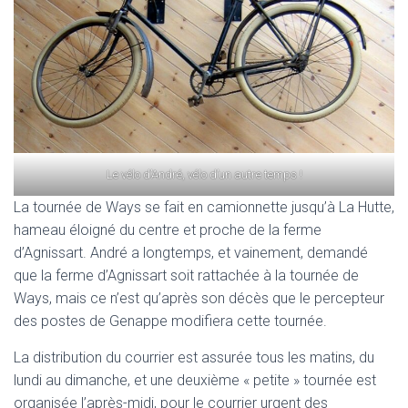
Le vélo d’André, vélo d’un autre temps !
La tournée de Ways se fait en camionnette jusqu’à La Hutte,
hameau éloigné du centre et proche de la ferme
d’Agnissart. André a longtemps, et vainement, demandé
que la ferme d’Agnissart soit rattachée à la tournée de
Ways, mais ce n’est qu’après son décès que le percepteur
des postes de Genappe modifiera cette tournée.
La distribution du courrier est assurée tous les matins, du
lundi au dimanche, et une deuxième « petite » tournée est
organisée l’après-midi, pour le courrier urgent des