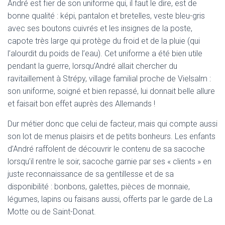
André est fier de son uniforme qui, il faut le dire, est de
bonne qualité : képi, pantalon et bretelles, veste bleu-gris
avec ses boutons cuivrés et les insignes de la poste,
capote très large qui protège du froid et de la pluie (qui
l’alourdit du poids de l’eau). Cet uniforme a été bien utile
pendant la guerre, lorsqu’André allait chercher du
ravitaillement à Strépy, village familial proche de Vielsalm :
son uniforme, soigné et bien repassé, lui donnait belle allure
et faisait bon effet auprès des Allemands !
Dur métier donc que celui de facteur, mais qui compte aussi
son lot de menus plaisirs et de petits bonheurs. Les enfants
d’André raffolent de découvrir le contenu de sa sacoche
lorsqu’il rentre le soir, sacoche garnie par ses « clients » en
juste reconnaissance de sa gentillesse et de sa
disponibilité : bonbons, galettes, pièces de monnaie,
légumes, lapins ou faisans aussi, offerts par le garde de La
Motte ou de Saint-Donat.