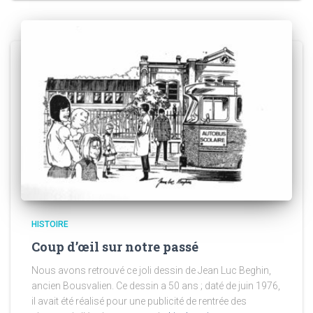
HISTOIRE
Coup d’œil sur notre passé
Nous avons retrouvé ce joli dessin de Jean Luc Beghin,
ancien Bousvalien. Ce dessin a 50 ans ; daté de juin 1976,
il avait été réalisé pour une publicité de rentrée des