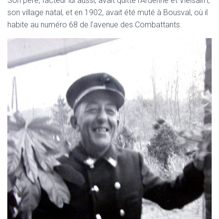
Son père, facteur lui aussi, avait quitté l’Ardenne et Vielsalm,
son village natal, et en 1902, avait été muté à Bousval, où il
habite au numéro 68 de l’avenue des Combattants.