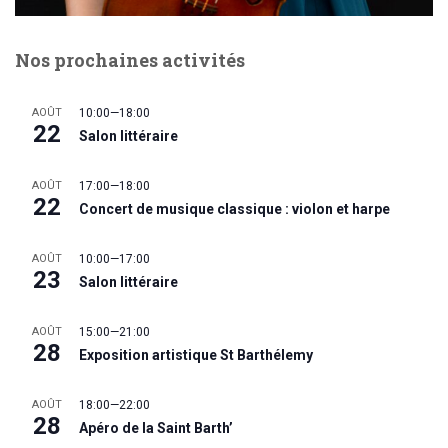
Nos prochaines activités
AOÛT
10:00
—
18:00
22
Salon littéraire
AOÛT
17:00
—
18:00
22
Concert de musique classique : violon et harpe
AOÛT
10:00
—
17:00
23
Salon littéraire
AOÛT
15:00
—
21:00
28
Exposition artistique St Barthélemy
AOÛT
18:00
—
22:00
28
Apéro de la Saint Barth’