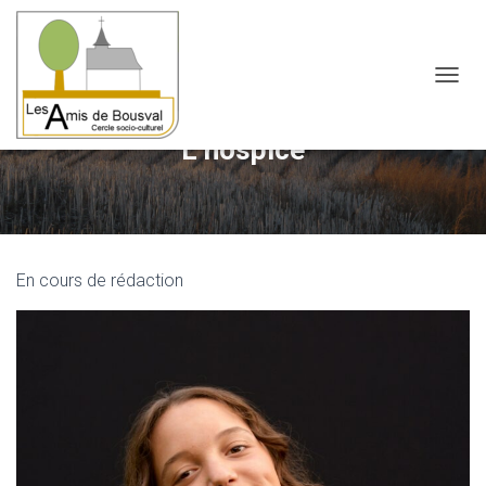
OUVRI
L’hospice
En cours de rédaction