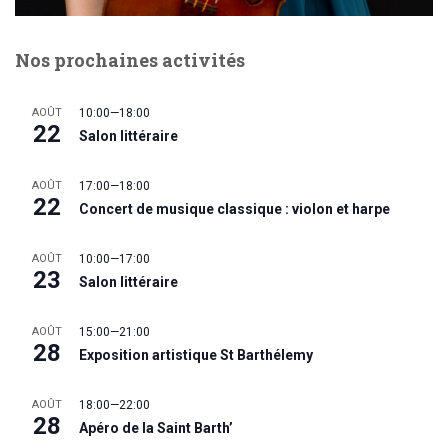
Nos prochaines activités
AOÛT
10:00
—
18:00
22
Salon littéraire
AOÛT
17:00
—
18:00
22
Concert de musique classique : violon et harpe
AOÛT
10:00
—
17:00
23
Salon littéraire
AOÛT
15:00
—
21:00
28
Exposition artistique St Barthélemy
AOÛT
18:00
—
22:00
28
Apéro de la Saint Barth’