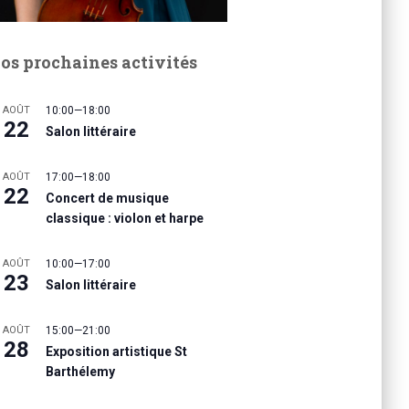
os prochaines activités
AOÛT
10:00
—
18:00
22
Salon littéraire
AOÛT
17:00
—
18:00
22
Concert de musique
classique : violon et harpe
AOÛT
10:00
—
17:00
23
Salon littéraire
AOÛT
15:00
—
21:00
28
Exposition artistique St
Barthélemy