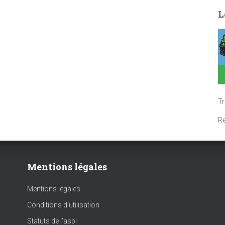
L
T
R
Mentions légales
Mentions légales
Conditions d’utilisation
Statuts de l’asbl