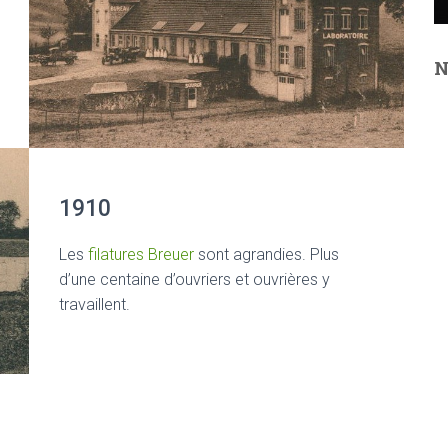
N
1910
Les
filatures Breuer
sont agrandies. Plus
d’une centaine d’ouvriers et ouvrières y
travaillent.