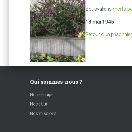
Bousvaliens
morts pou
18 mai 1945
Retour d’un prisonnier
Qui sommes-nous ?
Notre équipe
Notre but
Nos missions