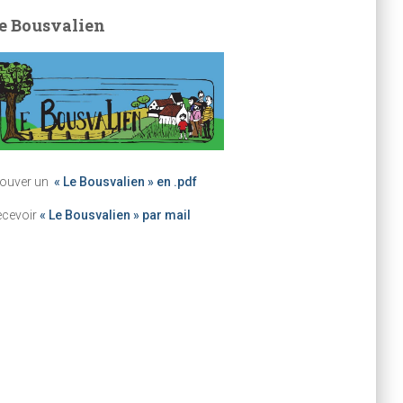
e Bousvalien
rouver un
« Le Bousvalien » en .pdf
ecevoir
« Le Bousvalien » par mail