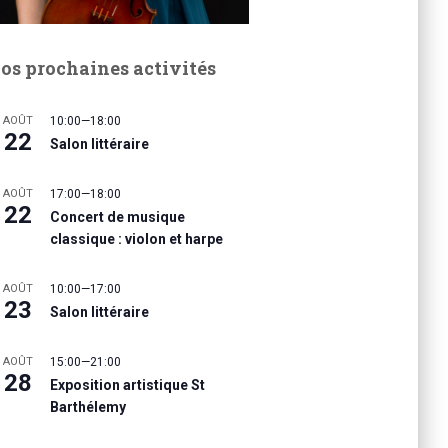
os prochaines activités
AOÛT
10:00
—
18:00
22
Salon littéraire
AOÛT
17:00
—
18:00
22
Concert de musique
classique : violon et harpe
AOÛT
10:00
—
17:00
23
Salon littéraire
AOÛT
15:00
—
21:00
28
Exposition artistique St
Barthélemy