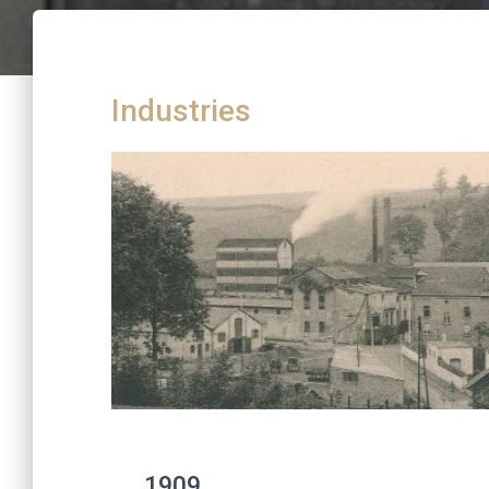
Industries
1909