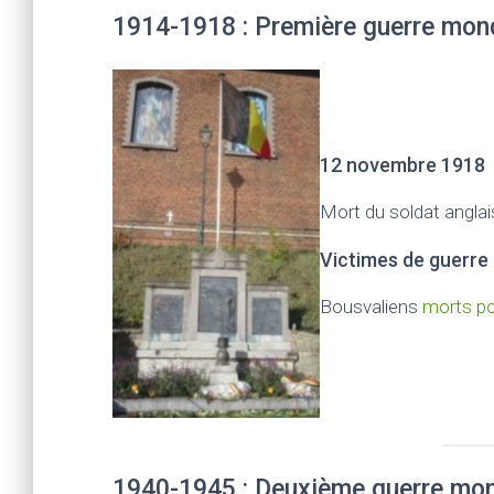
1914-1918 : Première guerre mon
12 novembre 1918
Mort du soldat anglai
Victimes de guerre
Bousvaliens
morts pou
1940-1945 : Deuxième guerre mon