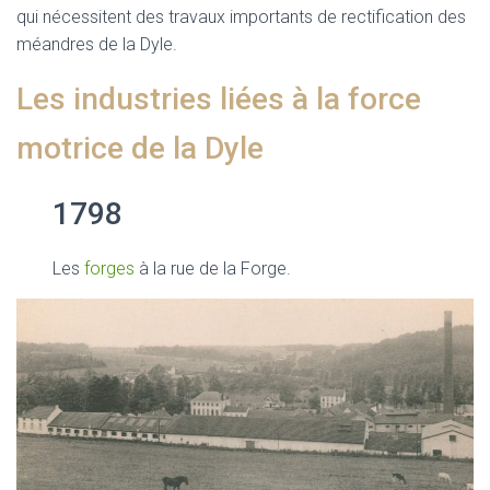
qui nécessitent des travaux importants de rectification des
méandres de la Dyle.
Les industries liées à la force
motrice de la Dyle
1798
Les
forges
à la rue de la Forge.