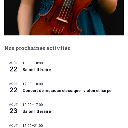
Nos prochaines activités
AOÛT
10:00
—
18:00
22
Salon littéraire
AOÛT
17:00
—
18:00
22
Concert de musique classique : violon et harpe
AOÛT
10:00
—
17:00
23
Salon littéraire
AOÛT
15:00
—
21:00