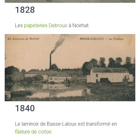
1828
Les
papeteries Debroux
à Noirhat.
1840
Le laminoir de Basse-Laloux est transformé en
filature de coton
.