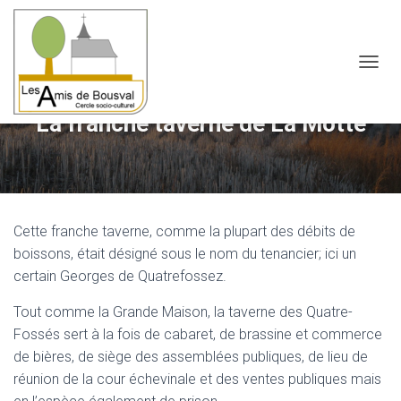
OUVRI
La franche taverne de La Motte
Cette franche taverne, comme la plupart des débits de
boissons, était désigné sous le nom du tenancier; ici un
certain Georges de Quatrefossez.
Tout comme la Grande Maison, la taverne des Quatre-
Fossés sert à la fois de cabaret, de brassine et commerce
de bières, de siège des assemblées publiques, de lieu de
réunion de la cour échevinale et des ventes publiques mais