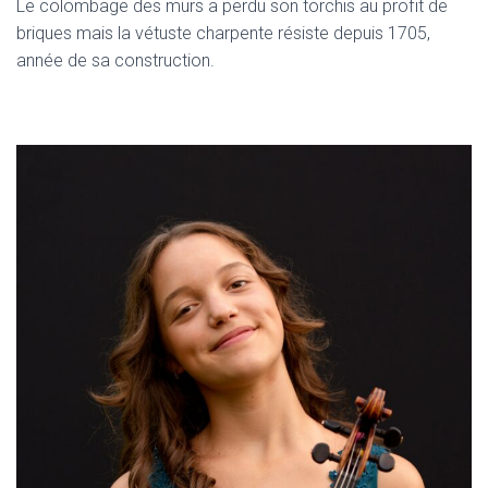
Le colombage des murs a perdu son torchis au profit de
briques mais la vétuste charpente résiste depuis 1705,
année de sa construction.