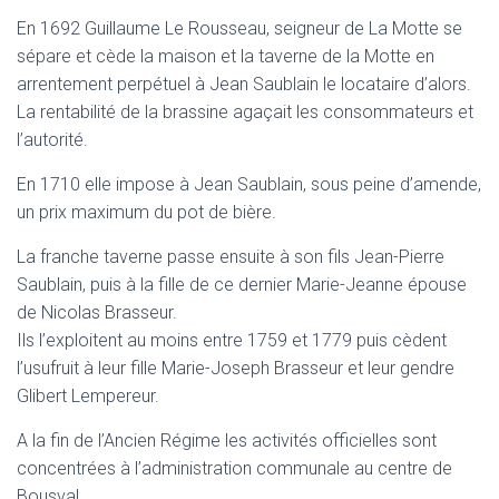
En 1692 Guillaume Le Rousseau, seigneur de La Motte se
sépare et cède la maison et la taverne de la Motte en
arrentement perpétuel à Jean Saublain le locataire d’alors.
La rentabilité de la brassine agaçait les consommateurs et
l’autorité.
En 1710 elle impose à Jean Saublain, sous peine d’amende,
un prix maximum du pot de bière.
La franche taverne passe ensuite à son fils Jean-Pierre
Saublain, puis à la fille de ce dernier Marie-Jeanne épouse
de Nicolas Brasseur.
Ils l’exploitent au moins entre 1759 et 1779 puis cèdent
l’usufruit à leur fille Marie-Joseph Brasseur et leur gendre
Glibert Lempereur.
A la fin de l’Ancien Régime les activités officielles sont
concentrées à l’administration communale au centre de
Bousval.