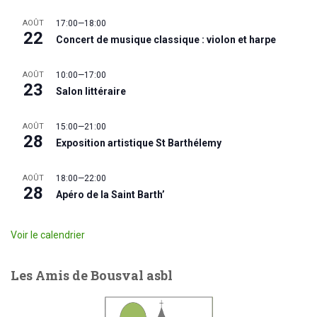
AOÛT
17:00
—
18:00
22
Concert de musique classique : violon et harpe
AOÛT
10:00
—
17:00
23
Salon littéraire
AOÛT
15:00
—
21:00
28
Exposition artistique St Barthélemy
AOÛT
18:00
—
22:00
28
Apéro de la Saint Barth’
Voir le calendrier
Les Amis de Bousval asbl