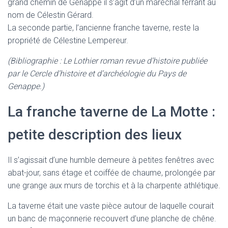
grand chemin de Genappe il s’agit d’un maréchal ferrant au
nom de Célestin Gérard.
La seconde partie, l’ancienne franche taverne, reste la
propriété de Célestine Lempereur.
(Bibliographie : Le Lothier roman revue d’histoire publiée
par le Cercle d’histoire et d’archéologie du Pays de
Genappe.)
La franche taverne de La Motte :
petite description des lieux
Il s’agissait d’une humble demeure à petites fenêtres avec
abat-jour, sans étage et coiffée de chaume, prolongée par
une grange aux murs de torchis et à la charpente athlétique.
La taverne était une vaste pièce autour de laquelle courait
un banc de maçonnerie recouvert d’une planche de chêne.