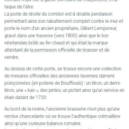
taque de l’âtre.
La porte de droite du corridor est à double pendaison
permettant ainsi son rabattement complet contre le mur et
porte le nom d’un ancien propriétaire, Gilbert Lempereur,
gravé dans une traverse (vers 1800) ainsi que le lion
néerlandais brûlé au fer chaud et qui était la marque
attestant de la permission officielle de brasser et de
vendre.
Au dessus de cette porte, se trouve encore une collection
de mesures officielles des anciennes tavernes dûment
poinçonnées (en poterie de Bouffioulx) : un litron, un demi-
litron, une « kan », des pintes, un pichet ainsi qu’un service en
étain datant de 1720.
Au bord de la rivière, l’ancienne brasserie n’est plus qu’une
remise chancelante où se trouve l’authentique crémaillère
ainsi qu’une curieuse balance romaine.