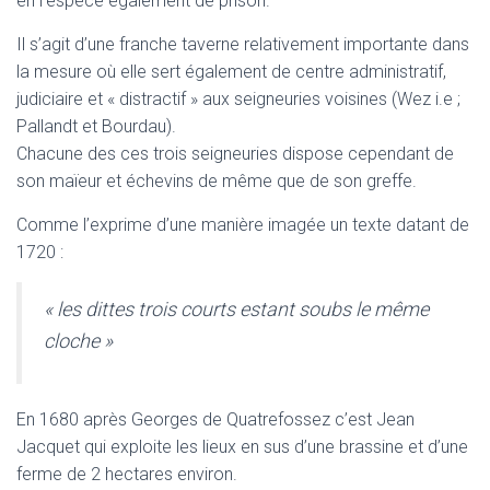
en l’espèce également de prison.
Il s’agit d’une franche taverne relativement importante dans
la mesure où elle sert également de centre administratif,
judiciaire et « distractif » aux seigneuries voisines (Wez i.e ;
Pallandt et Bourdau).
Chacune des ces trois seigneuries dispose cependant de
son maïeur et échevins de même que de son greffe.
Comme l’exprime d’une manière imagée un texte datant de
1720 :
« les dittes trois courts estant soubs le même
cloche »
En 1680 après Georges de Quatrefossez c’est Jean
Jacquet qui exploite les lieux en sus d’une brassine et d’une
ferme de 2 hectares environ.