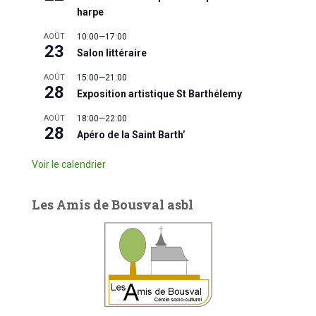
harpe
AOÛT
10:00
—
17:00
23
Salon littéraire
AOÛT
15:00
—
21:00
28
Exposition artistique St Barthélemy
AOÛT
18:00
—
22:00
28
Apéro de la Saint Barth’
Voir le calendrier
Les Amis de Bousval asbl