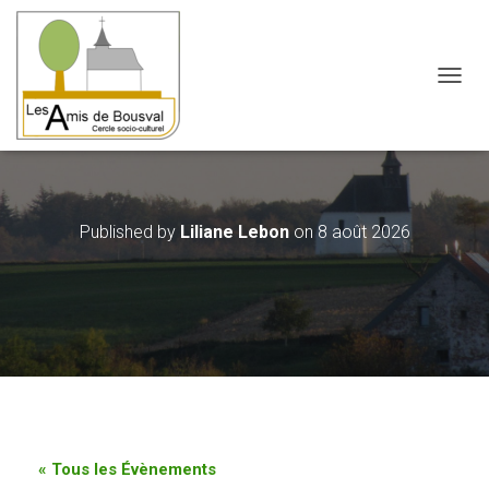
OUVRI
Published by
Liliane Lebon
on
8 août 2026
« Tous les Évènements