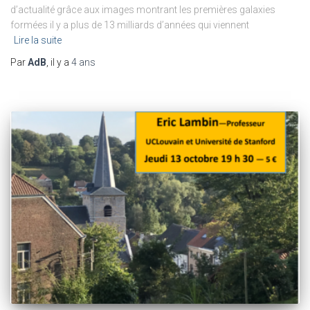
d’actualité grâce aux images montrant les premières galaxies
formées il y a plus de 13 milliards d’années qui viennent
Lire la suite
Par
AdB
, il y a
4 ans