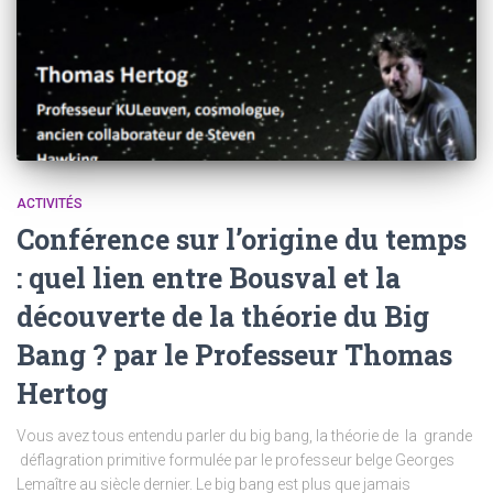
ACTIVITÉS
Conférence sur l’origine du temps
: quel lien entre Bousval et la
découverte de la théorie du Big
Bang ? par le Professeur Thomas
Hertog
Vous avez tous entendu parler du big bang, la théorie de la grande
déflagration primitive formulée par le professeur belge Georges
Lemaître au siècle dernier. Le big bang est plus que jamais