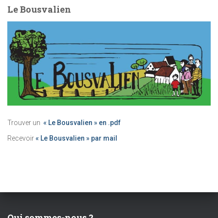
Le Bousvalien
Trouver un
« Le Bousvalien » en .pdf
Recevoir
« Le Bousvalien » par mail
Qui sommes-nous ?