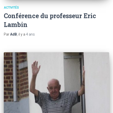
ACTIVITÉS
Conférence du professeur Eric
Lambin
Par
AdB
, il y a
4 ans