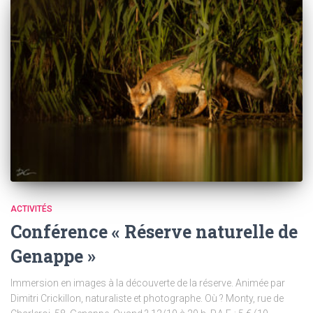
ACTIVITÉS
Conférence « Réserve naturelle de
Genappe »
Immersion en images à la découverte de la réserve. Animée par
Dimitri Crickillon, naturaliste et photographe. Où ? Monty, rue de