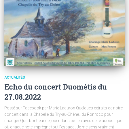
ACTUALITÉS
Echo du concert Duométis du
27.08.2022
Posté sur Facebook par Marie Laduron Quelques extraits de notre
concert dans la Chapelle du Try-au-Chêne…du Ronroco pour
changer Quel bonheur de jouer dans ce lieu avec cette acoustique
où chaque note imprègne tout l’espace . Je me sens vraiment