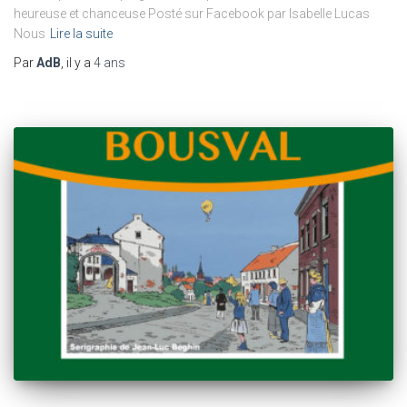
heureuse et chanceuse Posté sur Facebook par Isabelle Lucas
Nous
Lire la suite
Par
AdB
, il y a
4 ans