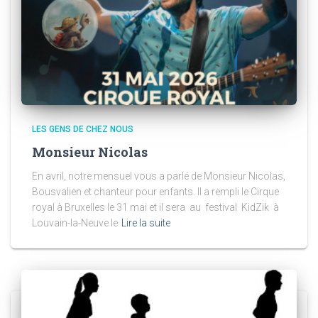
LES GENS DE CHEZ NOUS
Monsieur Nicolas
En avril, notre mensuel vous a parlé de Monsieur Nicolas,
Bousvalien et chanteur pour enfants. Il a rempli le Cirque
royal à Bruxelles le 31 mai et il sera au festival KidZik à
Louvain-la-Neuve le
Lire la suite