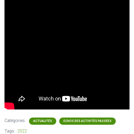
Catégories :
ACTUALITÉS
ECHOS DES ACTIVITÉS PASSÉES
Tags:
2022