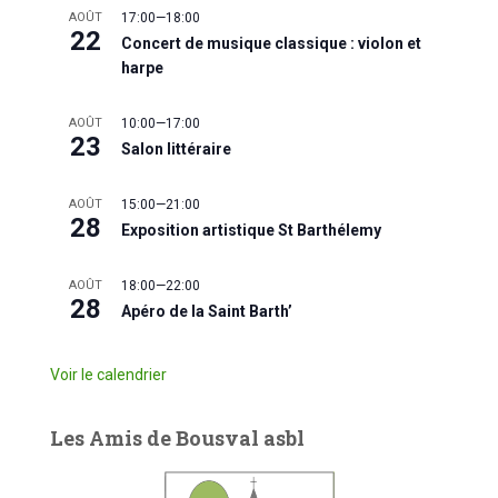
AOÛT
17:00
—
18:00
22
Concert de musique classique : violon et
harpe
AOÛT
10:00
—
17:00
23
Salon littéraire
AOÛT
15:00
—
21:00
28
Exposition artistique St Barthélemy
AOÛT
18:00
—
22:00
28
Apéro de la Saint Barth’
Voir le calendrier
Les Amis de Bousval asbl