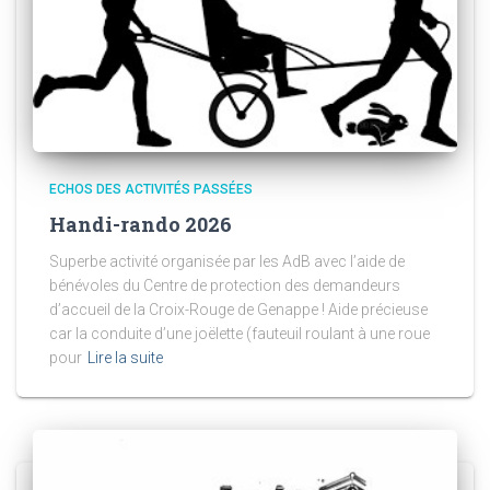
ECHOS DES ACTIVITÉS PASSÉES
Handi-rando 2026
Superbe activité organisée par les AdB avec l’aide de
bénévoles du Centre de protection des demandeurs
d’accueil de la Croix-Rouge de Genappe ! Aide précieuse
car la conduite d’une joëlette (fauteuil roulant à une roue
pour
Lire la suite