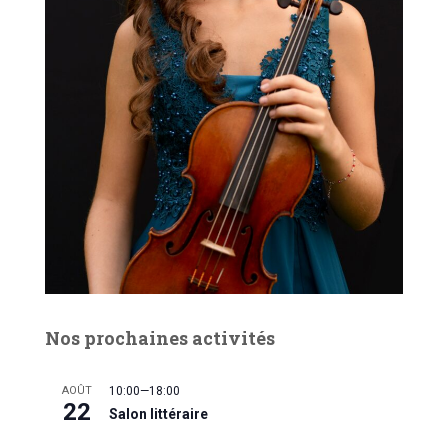
Nos prochaines activités
AOÛT
10:00
—
18:00
22
Salon littéraire