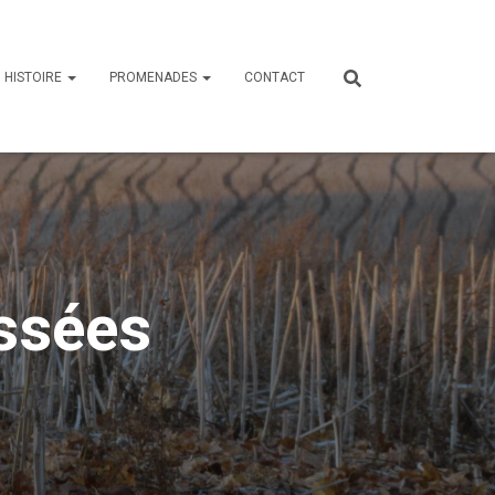
HISTOIRE
PROMENADES
CONTACT
assées