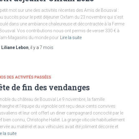
petit mot sur une des activités récentes des Amis de Bousval :
u succès pour le petit déjeuner Oxfam du 23 novembre qui s’est
oulé dans une ambiance chaleureuse et décontractée à la Ferme
Bousval. Vos contributions nous ont permis de verser 330 € à
fam-Magasins du monde pour
Lire la suite
r
Liliane Lebon
, il y a
7 mois
OS DES ACTIVITÉS PASSÉES
ête de fin des vendanges
noble du château de Bousval Le 9 novembre, la famille
haeghe et l’équipe du vignoble ont reçu deux-cents convives
svaliens et leur ont offert un diner campagnard concocté par le
f bien connu, Christophe Hallet. La grange viticole habituellement
ervée au matériel et aux véhicules avait été joliment décorée et
e la suite