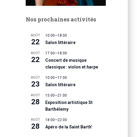
Nos prochaines activités
AOÛT
10:00
—
18:00
22
Salon littéraire
AOÛT
17:00
—
18:00
22
Concert de musique
classique : violon et harpe
AOÛT
10:00
—
17:00
23
Salon littéraire
AOÛT
15:00
—
21:00
28
Exposition artistique St
Barthélemy
AOÛT
18:00
—
22:00
28
Apéro de la Saint Barth’