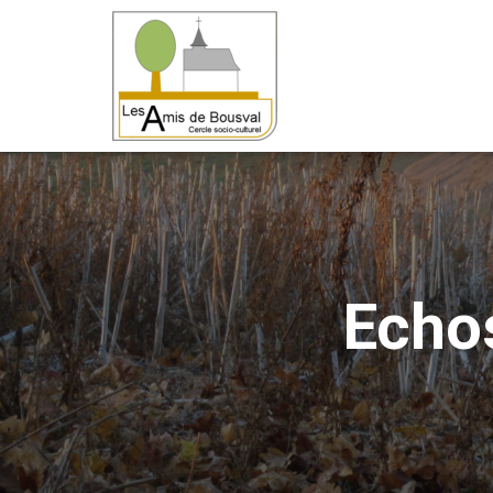
Echos