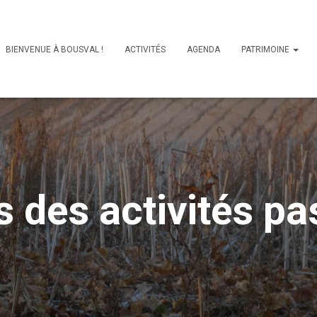
BIENVENUE À BOUSVAL !
ACTIVITÉS
AGENDA
PATRIMOINE
 des activités p