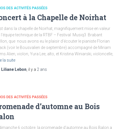
OS DES ACTIVITÉS PASSÉES
oncert à la Chapelle de Noirhat
st dans la chapelle de Noirhat, magnifiquement mise en valeur
 l’équipe technique de la RTBF – Festival Musiq3 Brabant
lon, que nous avons eu le plaisir d’écouter le pianiste Florian
ck (voir le Bousvalien de septembre) accompagné de Miriam
ms Alien, violon, Yura Lee, alto, et Kristina Winiarski, violoncelle,
e la suite
r
Liliane Lebon
, il y a
2 ans
OS DES ACTIVITÉS PASSÉES
romenade d’automne au Bois
alon
dimanche 6 octobre, la promenade d’automne au Bois Balon a