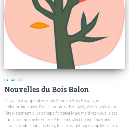
LA GAZETTE
Nouvelles du Bois Balon
La société coopérative « Les Amis du Bois Balon », en
collaboration avec l’unité scoute de Bousval, s’est lancée dans
l’établissement d’un canapé forestier.Mais me direz-vous, c’est
quoi un « canapé forestier » ? Eh bien, c’est un emplacement
circulaire situé dans un bois, fait de branchages empilés entre des