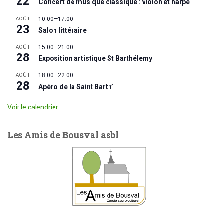
22
Concert de musique classique : violon et harpe
AOÛT
10:00
—
17:00
23
Salon littéraire
AOÛT
15:00
—
21:00
28
Exposition artistique St Barthélemy
AOÛT
18:00
—
22:00
28
Apéro de la Saint Barth’
Voir le calendrier
Les Amis de Bousval asbl