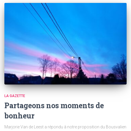
LA GAZETTE
Partageons nos moments de
bonheur
Marjorie Van de Leest a répondu à notre proposition du Bousvalien