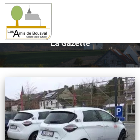
La Gazette