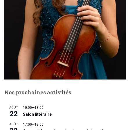
Nos prochaines activités
AOÛT
10:00
—
18:00
22
Salon littéraire
AOÛT
17:00
—
18:00