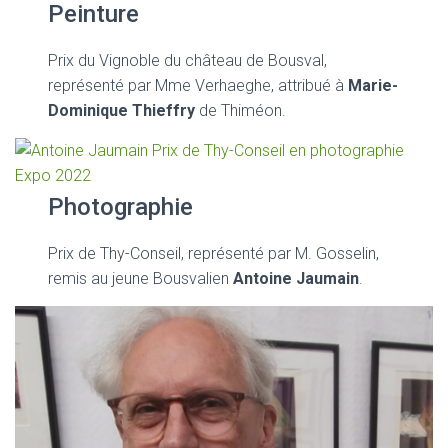
Peinture
Prix du Vignoble du château de Bousval,
représenté par Mme Verhaeghe, attribué à
Marie-
Dominique Thieffry
de Thiméon.
Photographie
Prix de Thy-Conseil, représenté par M. Gosselin,
remis au jeune
Bousvalien
Antoine Jaumain
.