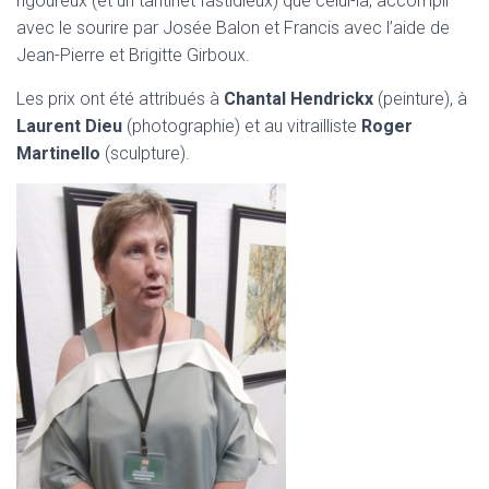
rigoureux (et un tantinet fastidieux) que celui-là, accompli
avec le sourire par Josée Balon et Francis avec l’aide de
Jean-Pierre et Brigitte Girboux.
Les prix ont été attribués à
Chantal Hendrickx
(peinture), à
Laurent Dieu
(photographie) et au vitrailliste
Roger
Martinello
(sculpture).