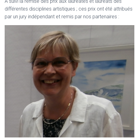
A suivi la remise des prix aux lauréates et lauréats des
différentes disciplines artistiques ; ces prix ont été attribués
par un jury indépendant et remis par nos partenaires :