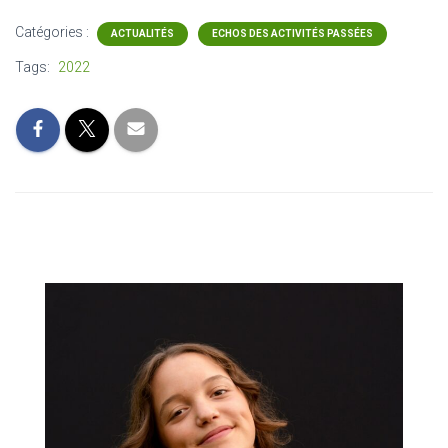
Catégories :
ACTUALITÉS
ECHOS DES ACTIVITÉS PASSÉES
Tags:
2022