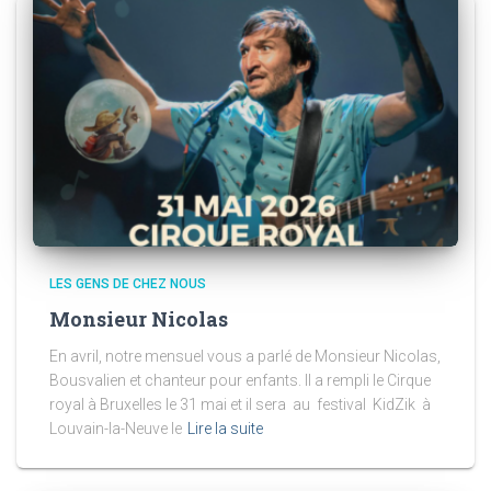
LES GENS DE CHEZ NOUS
Monsieur Nicolas
En avril, notre mensuel vous a parlé de Monsieur Nicolas,
Bousvalien et chanteur pour enfants. Il a rempli le Cirque
royal à Bruxelles le 31 mai et il sera au festival KidZik à
Louvain-la-Neuve le
Lire la suite