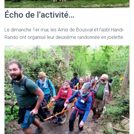
Écho de l’activité…
Le dimanche 1er mai, les Amis de Bousval et l’asbl Handi-
Rando ont organisé leur deuxième randonnée en joëlette.