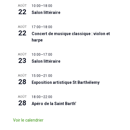
AOÛT
10:00
—
18:00
22
Salon littéraire
AOÛT
17:00
—
18:00
22
Concert de musique classique : violon et
harpe
AOÛT
10:00
—
17:00
23
Salon littéraire
AOÛT
15:00
—
21:00
28
Exposition artistique St Barthélemy
AOÛT
18:00
—
22:00
28
Apéro de la Saint Barth’
Voir le calendrier