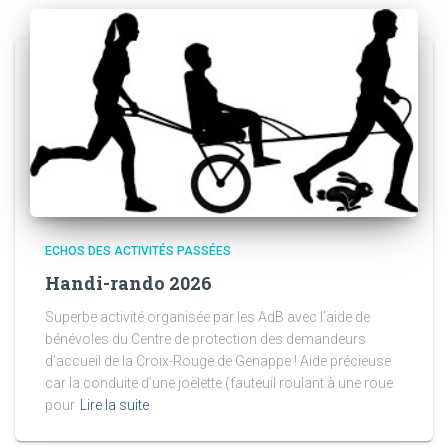
ECHOS DES ACTIVITÉS PASSÉES
Handi-rando 2026
Superbe activité organisée par les AdB avec l’aide de
bénévoles du Centre de protection des demandeurs
d’accueil de la Croix-Rouge de Genappe ! Aide précieuse
car la conduite d’une joëlette (fauteuil roulant à une roue
pour
Lire la suite