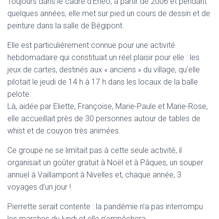
Toujours dans le cadre d’Énéo, à partir de 2006 et pendant
quelques années, elle met sur pied un cours de dessin et de
peinture dans la salle de Bégipont.
Elle est particulièrement connue pour une activité
hebdomadaire qui constituait un réel plaisir pour elle : les
jeux de cartes, destinés aux « anciens » du village, qu’elle
pilotait le jeudi de 14 h à 17 h dans les locaux de la balle
pelote.
Là, aidée par Eliette, Françoise, Marie-Paule et Marie-Rose,
elle accueillait près de 30 personnes autour de tables de
whist et de couyon très animées.
Ce groupe ne se limitait pas à cette seule activité, il
organisait un goûter gratuit à Noël et à Pâques, un souper
annuel à Vaillampont à Nivelles et, chaque année, 3
voyages d’un jour !
Pierrette serait contente : la pandémie n’a pas interrompu
les marches du lundi et elle n’empêchera