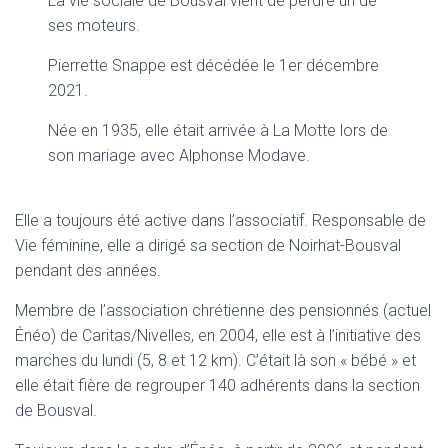
La vie sociale de Bousval vient de perdre un de
ses moteurs.
Pierrette Snappe est décédée le 1er décembre
2021.
Née en 1935, elle était arrivée à La Motte lors de
son mariage avec Alphonse Modave.
Elle a toujours été active dans l’associatif. Responsable de
Vie féminine, elle a dirigé sa section de Noirhat-Bousval
pendant des années.
Membre de l’association chrétienne des pensionnés (actuel
Énéo) de Caritas/Nivelles, en 2004, elle est à l’initiative des
marches du lundi (5, 8 et 12 km). C’était là son « bébé » et
elle était fière de regrouper 140 adhérents dans la section
de Bousval.