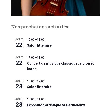
Nos prochaines activités
AOÛT
10:00
—
18:00
22
Salon littéraire
AOÛT
17:00
—
18:00
22
Concert de musique classique : violon et
harpe
AOÛT
10:00
—
17:00
23
Salon littéraire
AOÛT
15:00
—
21:00
28
Exposition artistique St Barthélemy