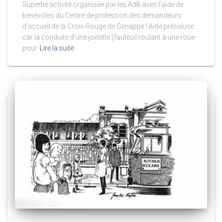
Superbe activité organisée par les AdB avec l’aide de
bénévoles du Centre de protection des demandeurs
d’accueil de la Croix-Rouge de Genappe ! Aide précieuse
car la conduite d’une joëlette (fauteuil roulant à une roue
pour
Lire la suite