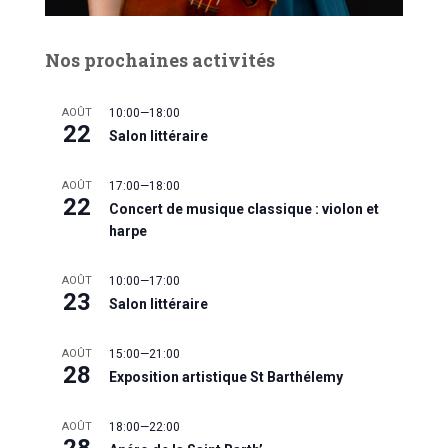
Nos prochaines activités
AOÛT
10:00
—
18:00
22
Salon littéraire
AOÛT
17:00
—
18:00
22
Concert de musique classique : violon et
harpe
AOÛT
10:00
—
17:00
23
Salon littéraire
AOÛT
15:00
—
21:00
28
Exposition artistique St Barthélemy
AOÛT
18:00
—
22:00
28