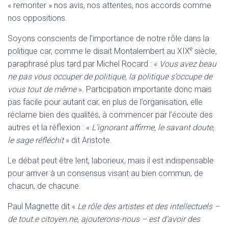
« remonter » nos avis, nos attentes, nos accords comme
nos oppositions.
Soyons conscients de l’importance de notre rôle dans la
e
politique car, comme le disait Montalembert au XIX
siècle,
paraphrasé plus tard par Michel Rocard : «
Vous avez beau
ne pas vous occuper de politique, la politique s’occupe de
vous tout de même
»
.
Participation importante donc mais
pas facile pour autant car, en plus de l’organisation, elle
réclame bien des qualités, à commencer par l’écoute des
autres et la réflexion : «
L’ignorant affirme, le
savant doute,
le sage réfléchit
» dit Aristote.
Le débat peut être lent, laborieux, mais il est indispensable
pour arriver à un consensus visant au bien commun, de
chacun, de chacune.
Paul Magnette dit «
Le rôle des artistes et des intellectuels
–
de tout.e citoyen.ne, ajouterons-nous – est d’avoir des