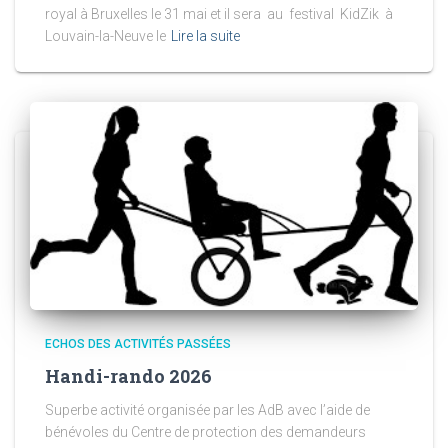
royal à Bruxelles le 31 mai et il sera au festival KidZik à
Louvain-la-Neuve le
Lire la suite
ECHOS DES ACTIVITÉS PASSÉES
Handi-rando 2026
Superbe activité organisée par les AdB avec l’aide de
bénévoles du Centre de protection des demandeurs