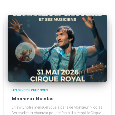
LES GENS DE CHEZ NOUS
Monsieur Nicolas
En avril, notre mensuel vous a parlé de Monsieur Nicolas,
Bousvalien et chanteur pour enfants. Il a rempli le Cirque