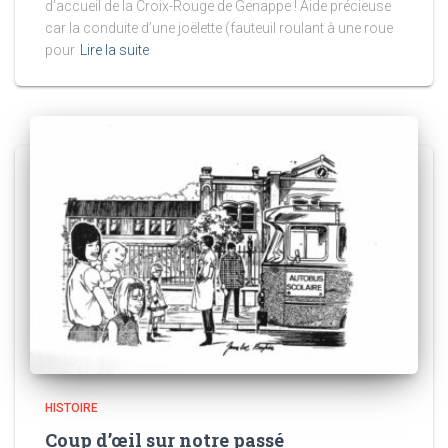
d’accueil de la Croix-Rouge de Genappe ! Aide précieuse
car la conduite d’une joëlette (fauteuil roulant à une roue
pour
Lire la suite
HISTOIRE
Coup d’œil sur notre passé