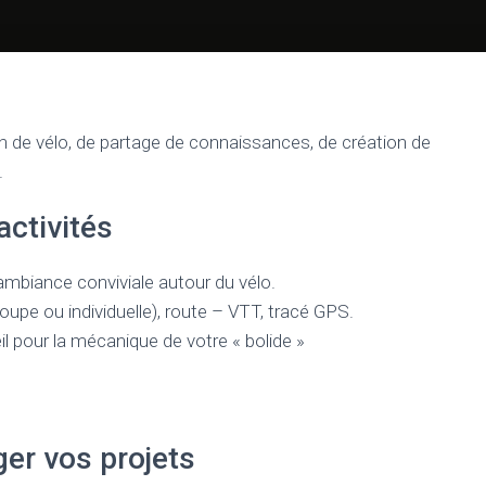
ion de vélo, de partage de connaissances, de création de
.
activités
ambiance conviviale autour du vélo.
groupe ou individuelle), route – VTT, tracé GPS.
eil pour la mécanique de votre « bolide »
ger vos projets