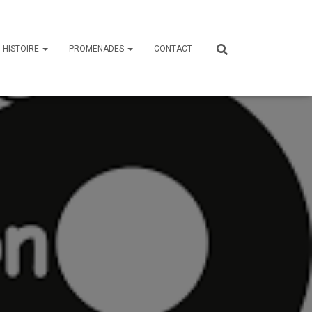
HISTOIRE
PROMENADES
CONTACT