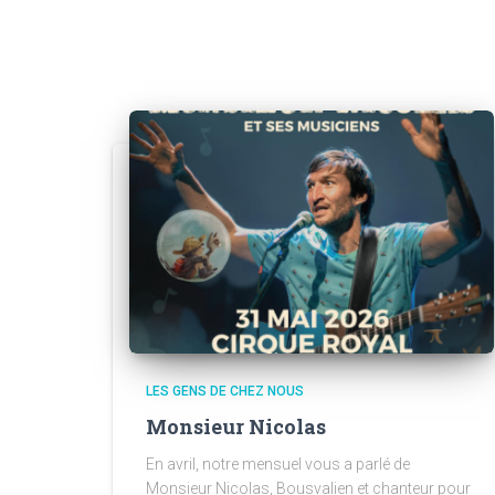
LES GENS DE CHEZ NOUS
Monsieur Nicolas
En avril, notre mensuel vous a parlé de
Monsieur Nicolas, Bousvalien et chanteur pour