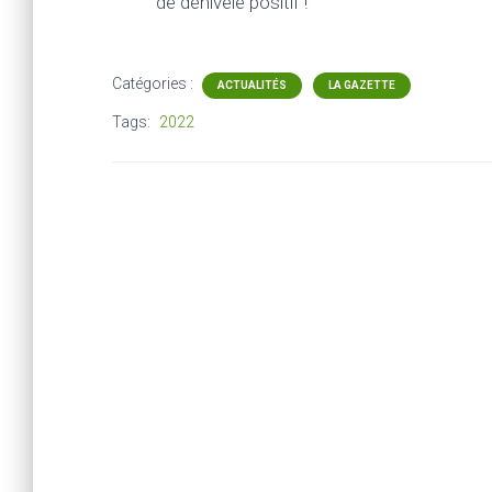
de dénivelé positif !
Catégories :
ACTUALITÉS
LA GAZETTE
Tags:
2022