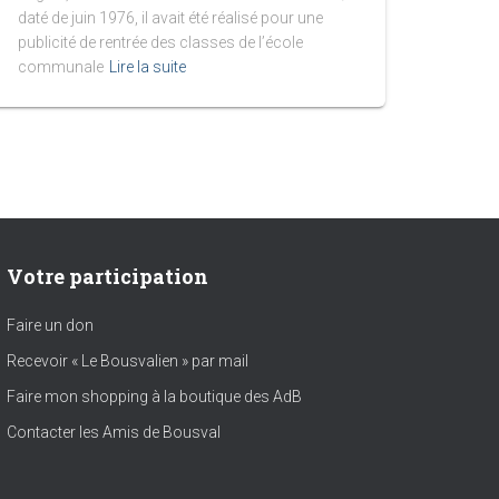
daté de juin 1976, il avait été réalisé pour une
publicité de rentrée des classes de l’école
communale
Lire la suite
Votre participation
Faire un don
Recevoir « Le Bousvalien » par mail
Faire mon shopping à la boutique des AdB
Contacter les Amis de Bousval