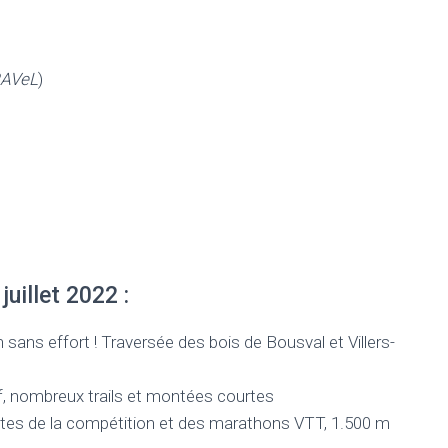
RAVeL
)
uillet 2022 :
 sans effort ! Traversée des bois de Bousval et Villers-
if, nombreux trails et montées courtes
eptes de la compétition et des marathons VTT, 1.500 m