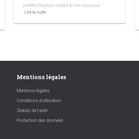
joëlette (fauteuil roulant à une roue pour
Lire la suite
Mentions légales
Mentions légales
Conditions d’utilisation
Statuts de l’asbl
Protection des données