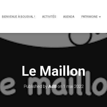
BIENVENUE À BOUSVAL !
ACTIVITÉS
AGENDA
PATRIMOINE
Le Maillon
Published by
AdB
on
1 mai 2022