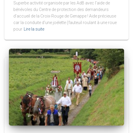
Superbe activité organisée par les AdB avec l’aide de
bénévoles du Centre de protection des demandeurs
d’accueil de la Croix-Rouge de Genappe ! Aide précieuse
car la conduite d’une joëlette (fauteuil roulant à une roue
pour
Lire la suite