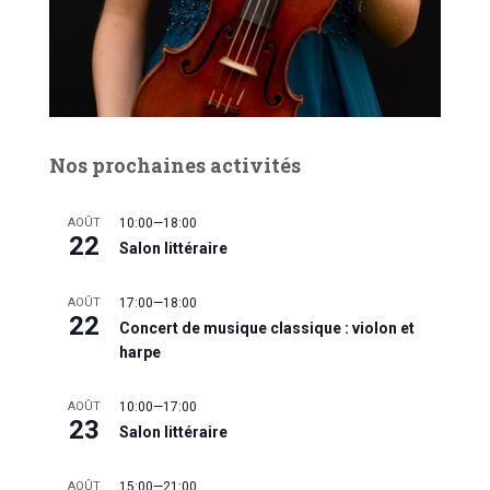
Nos prochaines activités
AOÛT
10:00
—
18:00
22
Salon littéraire
AOÛT
17:00
—
18:00
22
Concert de musique classique : violon et
harpe
AOÛT
10:00
—
17:00
23
Salon littéraire
AOÛT
15:00
—
21:00