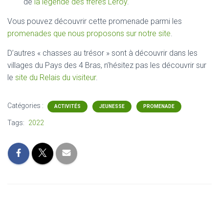
de
la légende des frères Leroy
.
Vous pouvez découvrir cette promenade parmi les
promenades que nous proposons sur notre site
.
D’autres « chasses au trésor » sont à découvrir dans les
villages du Pays des 4 Bras, n’hésitez pas les découvrir sur
le
site du Relais du visiteur
.
Catégories :
ACTIVITÉS
JEUNESSE
PROMENADE
Tags:
2022