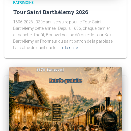
PATRIMOINE
Tour Saint Barthélemy 2026
1696-2026 : 330e anniversaire pour le Tour Saint-
Barthélemy cette année ! Depuis 1696, chaque dernier
dimanche d’août, Bousval voit se dérouler le Tour Saint-
Barthélemy en l’honneur du saint patron de la paroisse.
La statue du saint quitte
Lire la suite