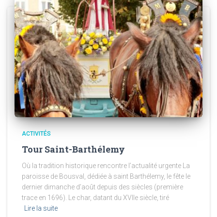
ACTIVITÉS
Tour Saint-Barthélemy
Où la tradition historique rencontre l’actualité urgente La
paroisse de Bousval, dédiée à saint Barthélemy, le fête le
dernier dimanche d’août depuis des siècles (première
trace en 1696). Le char, datant du XVIIe siècle, tiré
Lire la suite