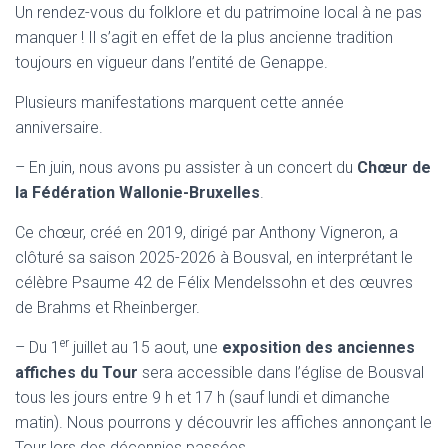
Un rendez-vous du folklore et du patrimoine local à ne pas
manquer ! Il s’agit en effet de la plus ancienne tradition
toujours en vigueur dans l’entité de Genappe.
Plusieurs manifestations marquent cette année
anniversaire.
– En juin, nous avons pu assister à un concert du
Chœur de
la
Fédération Wallonie-Bruxelles
.
Ce chœur, créé en 2019, dirigé par Anthony Vigneron, a
clôturé sa saison 2025-2026 à Bousval, en interprétant le
célèbre Psaume 42 de Félix Mendelssohn et des œuvres
de Brahms et Rheinberger.
er
– Du 1
juillet au 15 aout, une
exposition des anciennes
affiches du Tour
sera accessible dans l’église de Bousval
tous les jours entre 9 h et 17 h (sauf lundi et dimanche
matin). Nous pourrons y découvrir les affiches annonçant le
Tour lors des décennies passées.