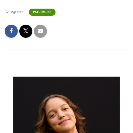
Catégories :
PATRIMOINE