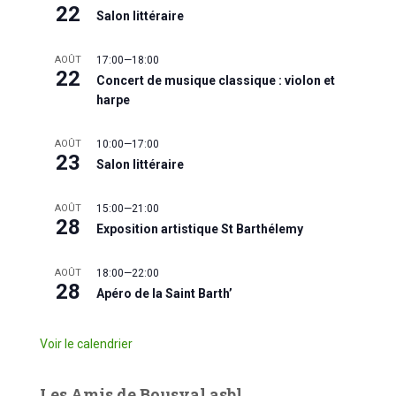
22
Salon littéraire
AOÛT
17:00
—
18:00
22
Concert de musique classique : violon et
harpe
AOÛT
10:00
—
17:00
23
Salon littéraire
AOÛT
15:00
—
21:00
28
Exposition artistique St Barthélemy
AOÛT
18:00
—
22:00
28
Apéro de la Saint Barth’
Voir le calendrier
Les Amis de Bousval asbl