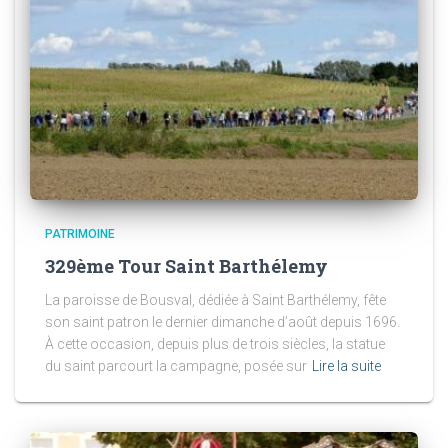
PATRIMOINE
329ème Tour Saint Barthélemy
La paroisse de Bousval, dédiée à Saint Barthélemy, fête
son saint patron le dernier dimanche d’août depuis 1696.
À cette occasion, depuis plus de trois siècles, la statue
du saint parcourt la campagne, posée sur
Lire la suite