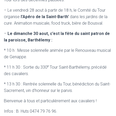
– Le vendredi 28 aout à partir de 18 h, le Comité du Tour
organise
l’Apéro de la Saint-Barth’
dans les jardins de la
cure. Animation musicale, food truck, bière de Bousval.
–
Le dimanche 30 aout, c’est la fête du saint patron de
la paroisse, Barthélemy :
* 10 h : Messe solennelle animée par le Renouveau musical
de Genappe.
e
* 11 h 30 : Sortie du 330
Tour Saint-Barthélemy, précédé
des cavaliers.
* 13 h 30 : Rentrée solennelle du Tour, bénédiction du Saint-
Sacrement, vin d’honneur sur le parvis.
Bienvenue à tous et particulièrement aux cavaliers !
Infos : B. Huts 0474 79 76 96.