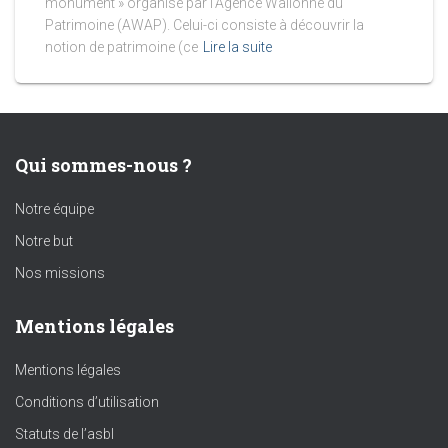
monument » organisé par l’Agence Wallonne du
Patrimoine (AWAP). Celui-ci consiste à découvrir la
notion de patrimoine (ce
Lire la suite
Qui sommes-nous ?
Notre équipe
Notre but
Nos missions
Mentions légales
Mentions légales
Conditions d’utilisation
Statuts de l’asbl