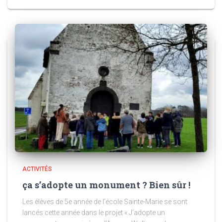
ACTIVITÉS
ça s’adopte un monument ? Bien sûr !
Les élèves de 5e année de l’école Sainte-Marie se sont
lancés cette année dans le projet « J’adopte un