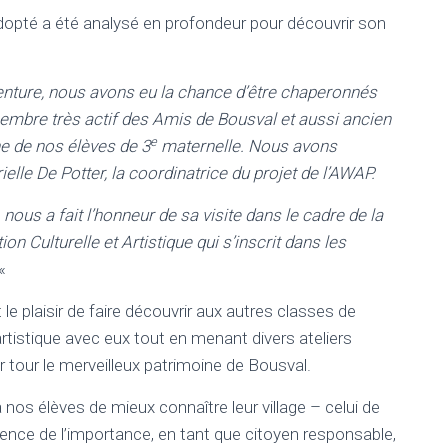
opté a été analysé en profondeur pour découvrir son
nture, nous avons eu la chance d’être chaperonnés
membre très actif des Amis de Bousval et aussi ancien
e
ne de nos élèves de 3
maternelle. Nous avons
le De Potter, la coordinatrice du projet de l’AWAP.
 nous a fait l’honneur de sa visite dans le cadre de la
 Culturelle et Artistique qui s’inscrit dans les
«
le plaisir de faire découvrir aux autres classes de
 artistique avec eux tout en menant divers ateliers
r tour le merveilleux patrimoine de Bousval.
nos élèves de mieux connaître leur village – celui de
nce de l’importance, en tant que citoyen responsable,