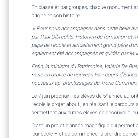
En classe et par groupes, chaque monument ad
origine et son histoire.
»
Pour nous accompagner dans cette belle ave
par Paul Olbrechts, historien de formation et 
papa de l’école et actuellement grand-père d’u
également été accompagnés et guidés par Muriel
Enfin, la ministre du Patrimoine, Valérie De Bue,
mise en œuvre du nouveau Par- cours d’Education
nouveaux ap- prentissages du Tronc Commun.
e
Le 7 juin prochain, les élèves de 5
année auront 
l’école le projet abouti, en réalisant le parcours
permettant aux autres élèves de découvrir à leu
C’est un projet d’année magnifique qui permet à 
leur école – et de commencer à prendre conscie