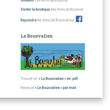
Soutenir
Les Amis de Bousval
Visiter la boutique
des Amis de Bousval
Rejoindre
les Amis de Bousval sur
Le Bousvalien
Trouver un
« Le Bousvalien » en .pdf
Recevoir
« Le Bousvalien » par mail