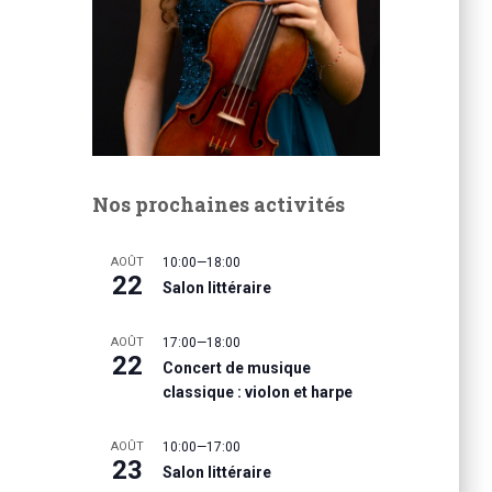
Nos prochaines activités
AOÛT
10:00
—
18:00
22
Salon littéraire
AOÛT
17:00
—
18:00
22
Concert de musique
classique : violon et harpe
AOÛT
10:00
—
17:00
23
Salon littéraire