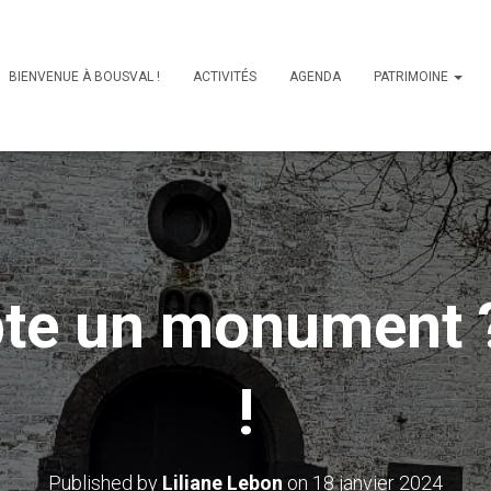
BIENVENUE À BOUSVAL !
ACTIVITÉS
AGENDA
PATRIMOINE
pte un monument ?
!
Published by
Liliane Lebon
on
18 janvier 2024