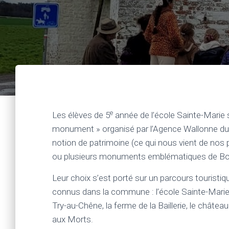
e
Les élèves de 5
année de l’école Sainte-Marie 
monument » organisé par l’Agence Wallonne du P
notion de patrimoine (ce qui nous vient de nos p
ou plusieurs monuments emblématiques de Bo
Leur choix s’est porté sur un parcours touristique
connus dans la commune : l’école Sainte-Marie, 
Try-au-Chêne, la ferme de la Baillerie, le châte
aux Morts.