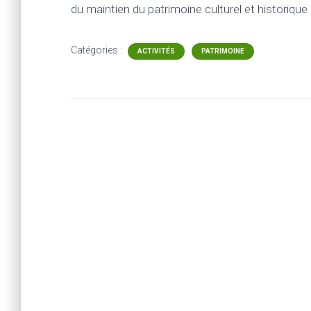
du maintien du patrimoine culturel et historique d
Catégories :
ACTIVITÉS
PATRIMOINE