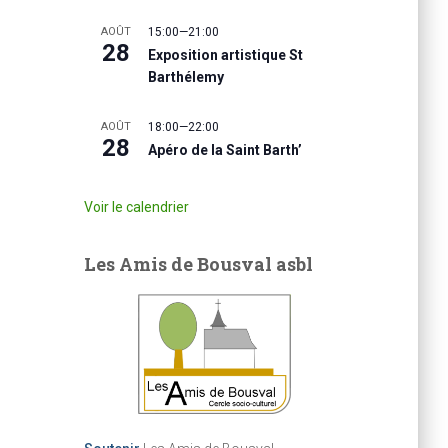
AOÛT
15:00
—
21:00
28
Exposition artistique St
Barthélemy
AOÛT
18:00
—
22:00
28
Apéro de la Saint Barth’
Voir le calendrier
Les Amis de Bousval asbl