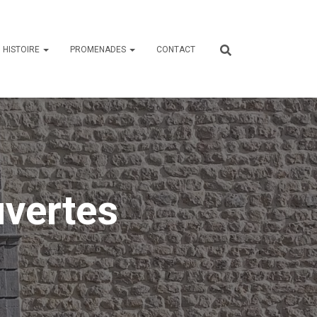
HISTOIRE
PROMENADES
CONTACT
uvertes