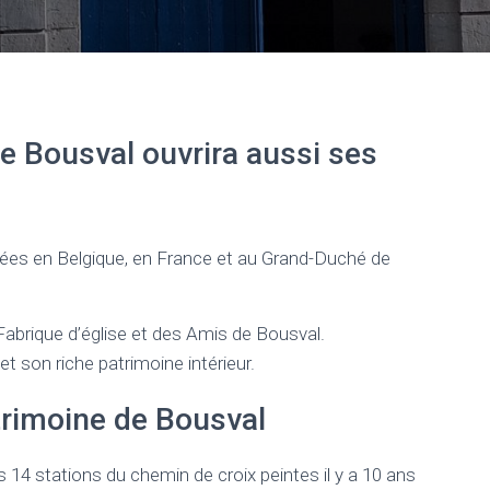
e Bousval ouvrira aussi ses
sées en Belgique, en France et au Grand-Duché de
la Fabrique d’église et des Amis de Bousval.
et son riche patrimoine intérieur.
trimoine de Bousval
 14 stations du chemin de croix peintes il y a 10 ans