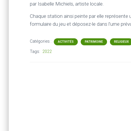
par Isabelle Michiels, artiste locale.
Chaque station ainsi peinte par elle représente
formulaire du jeu et déposez-le dans l’urne prév
Catégories :
ACTIVITÉS
PATRIMOINE
RELIGIEUX
Tags:
2022