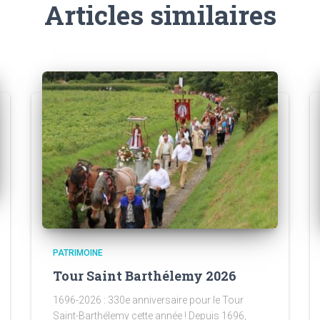
Articles similaires
PATRIMOINE
Tour Saint Barthélemy 2026
1696-2026 : 330e anniversaire pour le Tour
Saint-Barthélemy cette année ! Depuis 1696,