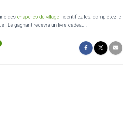
 une des
chapelles du village
: identifiez-les, complétez le
ue ! Le gagnant recevra un livre-cadeau !