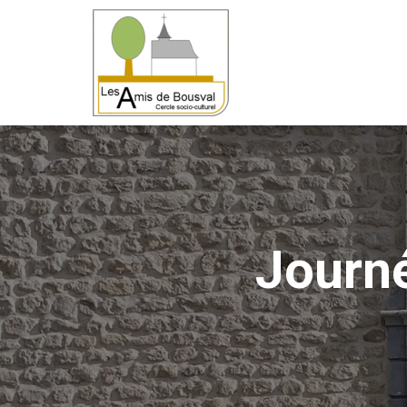
Journé