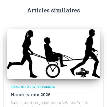
Articles similaires
ECHOS DES ACTIVITÉS PASSÉES
Handi-rando 2026
Superbe activité organisée par les AdB avec l’aide de