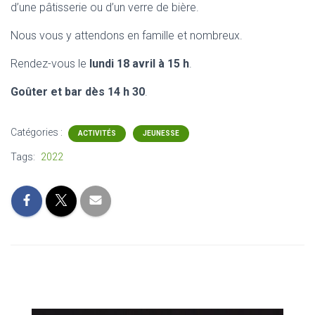
d’une pâtisserie ou d’un verre de bière.
Nous vous y attendons en famille et nombreux.
Rendez-vous le
lundi 18 avril à 15 h
.
Goûter et bar dès
14 h 30
.
Catégories :
ACTIVITÉS
JEUNESSE
Tags:
2022