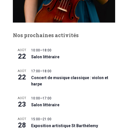
Nos prochaines activités
AOÛT
10:00
—
18:00
22
Salon littéraire
AOÛT
17:00
—
18:00
22
Concert de musique classique : violon et
harpe
AOÛT
10:00
—
17:00
23
Salon littéraire
AOÛT
15:00
—
21:00
28
Exposition artistique St Barthélemy