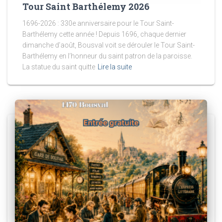
Tour Saint Barthélemy 2026
1696-2026 : 330e anniversaire pour le Tour Saint-
Barthélemy cette année ! Depuis 1696, chaque dernier
dimanche d’août, Bousval voit se dérouler le Tour Saint-
Barthélemy en l’honneur du saint patron de la paroisse.
La statue du saint quitte
Lire la suite