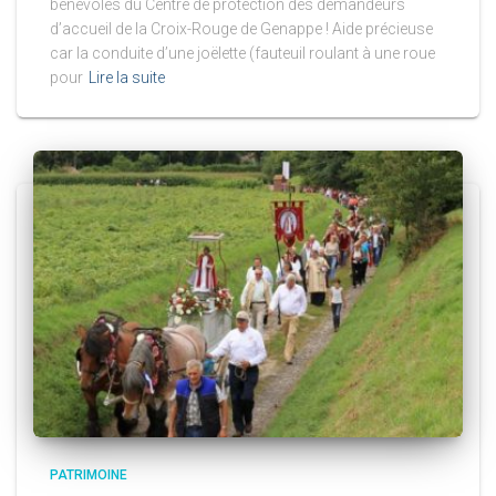
bénévoles du Centre de protection des demandeurs
d’accueil de la Croix-Rouge de Genappe ! Aide précieuse
car la conduite d’une joëlette (fauteuil roulant à une roue
pour
Lire la suite
PATRIMOINE