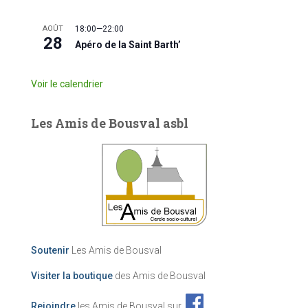
AOÛT
18:00
—
22:00
28
Apéro de la Saint Barth’
Voir le calendrier
Les Amis de Bousval asbl
Soutenir
Les Amis de Bousval
Visiter la boutique
des Amis de Bousval
Rejoindre
les Amis de Bousval sur