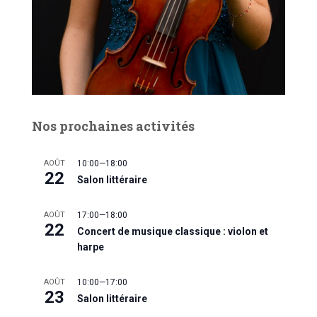
Nos prochaines activités
AOÛT
10:00
—
18:00
22
Salon littéraire
AOÛT
17:00
—
18:00
22
Concert de musique classique : violon et
harpe
AOÛT
10:00
—
17:00
23
Salon littéraire