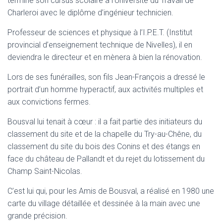
terminé son cursus scolaire à l’Université du Travail de
Charleroi avec le diplôme d’ingénieur technicien.
Professeur de sciences et physique à l’I.P.E.T. (Institut
provincial d’enseignement technique de Nivelles), il en
deviendra le directeur et en mènera à bien la rénovation.
Lors de ses funérailles, son fils Jean-François a dressé le
portrait d’un homme hyperactif, aux activités multiples et
aux convictions fermes.
Bousval lui tenait à cœur : il a fait partie des initiateurs du
classement du site et de la chapelle du Try-au-Chêne, du
classement du site du bois des Conins et des étangs en
face du château de Pallandt et du rejet du lotissement du
Champ Saint-Nicolas.
C’est lui qui, pour les Amis de Bousval, a réalisé en 1980 une
carte du village détaillée et dessinée à la main avec une
grande précision.