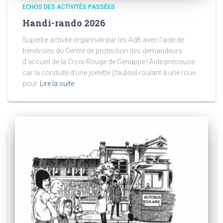
ECHOS DES ACTIVITÉS PASSÉES
Handi-rando 2026
Superbe activité organisée par les AdB avec l’aide de
bénévoles du Centre de protection des demandeurs
d’accueil de la Croix-Rouge de Genappe ! Aide précieuse
car la conduite d’une joëlette (fauteuil roulant à une roue
pour
Lire la suite