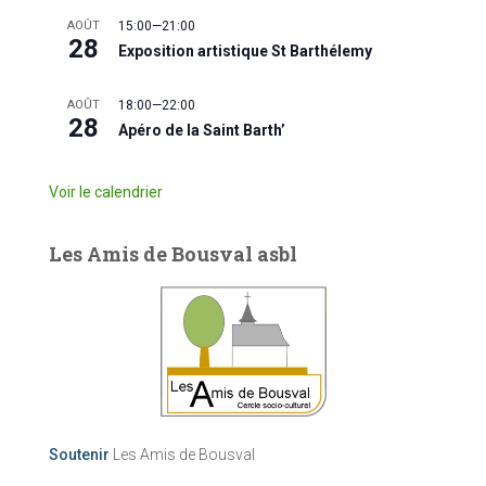
AOÛT
15:00
—
21:00
28
Exposition artistique St Barthélemy
AOÛT
18:00
—
22:00
28
Apéro de la Saint Barth’
Voir le calendrier
Les Amis de Bousval asbl
Soutenir
Les Amis de Bousval