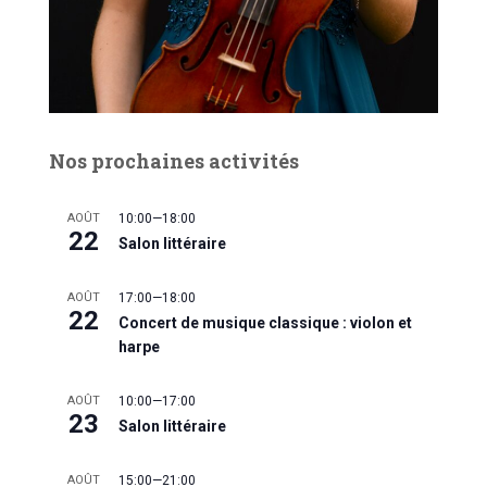
Nos prochaines activités
AOÛT
10:00
—
18:00
22
Salon littéraire
AOÛT
17:00
—
18:00
22
Concert de musique classique : violon et
harpe
AOÛT
10:00
—
17:00
23
Salon littéraire
AOÛT
15:00
—
21:00