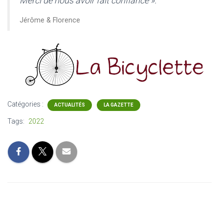
Merci de nous avoir fait confiance ».
Jérôme & Florence
Catégories :
ACTUALITÉS
LA GAZETTE
Tags:
2022