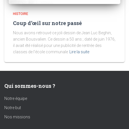
HISTOIRE
Coup d’œil sur notre passé
Nous avons retrouvé ce joli dessin de Jean Luc Beghin,
ancien Bousvalien. Ce dessin a 50 ans ; daté de juin 1976,
il avait été réalisé pour une publicité de rentrée des
classes de l’école communale
Lire la suite
Qui sommes-nous ?
Notre équipe
Notre but
Nos missions