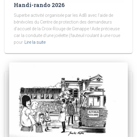
Handi-rando 2026
Superbe activité organisée par les AdB avec l’aide de
bénévoles du Centre de protection des demandeurs
d’accueil de la Croix-Rouge de Genappe ! Aide précieuse
car la conduite d’une joëlette (fauteuil roulant à une roue
pour
Lire la suite