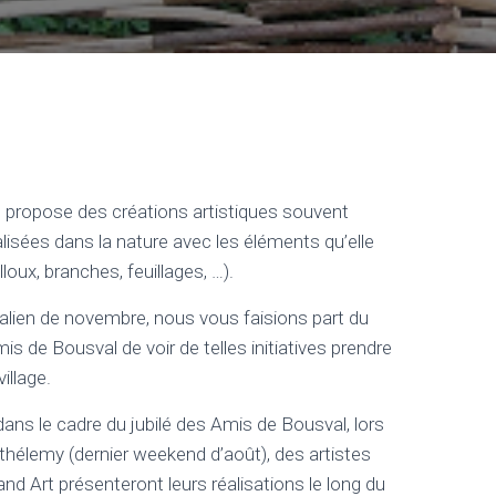
» propose des créations artistiques souvent
isées dans la nature avec les éléments qu’elle
lloux, branches, feuillages, …).
lien de novembre, nous vous faisions part du
s de Bousval de voir de telles initiatives prendre
illage.
dans le cadre du jubilé des Amis de Bousval, lors
rthélemy (dernier weekend d’août), des artistes
and Art présenteront leurs réalisations le long du