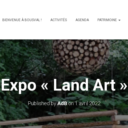
BIENVENUE À BOUSVAL !
ACTIVITÉS
AGENDA
PATRIMOINE
Expo « Land Art »
Published by
AdB
on
1 avril 2022