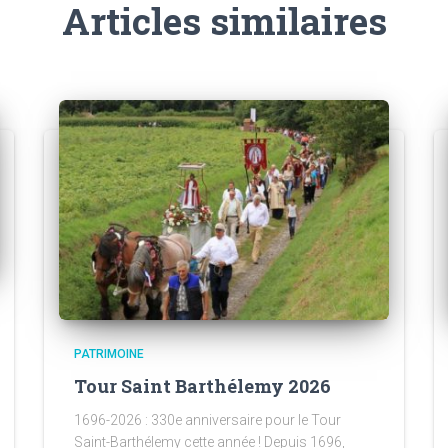
Articles similaires
PATRIMOINE
Tour Saint Barthélemy 2026
1696-2026 : 330e anniversaire pour le Tour
Saint-Barthélemy cette année ! Depuis 1696,