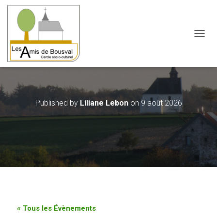
OUVRI
Published by
Liliane Lebon
on
9 août 2026
« Tous les Évènements