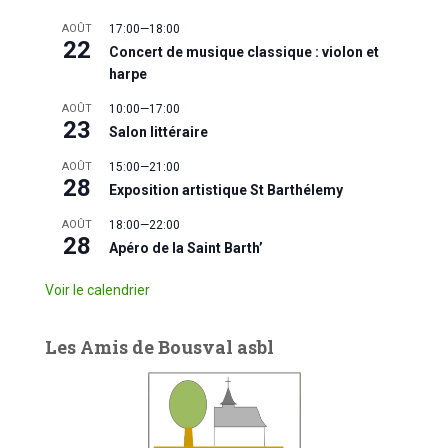
AOÛT
17:00
—
18:00
22
Concert de musique classique : violon et
harpe
AOÛT
10:00
—
17:00
23
Salon littéraire
AOÛT
15:00
—
21:00
28
Exposition artistique St Barthélemy
AOÛT
18:00
—
22:00
28
Apéro de la Saint Barth’
Voir le calendrier
Les Amis de Bousval asbl