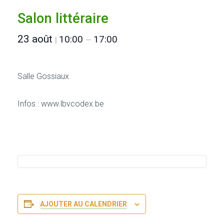
Salon littéraire
23 août
10:00
17:00
|
—
Salle Gossiaux
Infos : www.lbvcodex.be
AJOUTER AU CALENDRIER