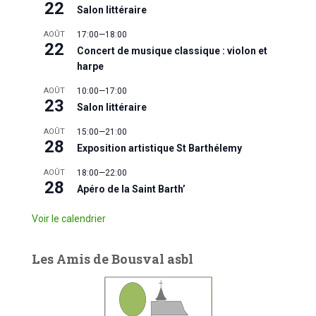
22
Salon littéraire
AOÛT
17:00
—
18:00
22
Concert de musique classique : violon et
harpe
AOÛT
10:00
—
17:00
23
Salon littéraire
AOÛT
15:00
—
21:00
28
Exposition artistique St Barthélemy
AOÛT
18:00
—
22:00
28
Apéro de la Saint Barth’
Voir le calendrier
Les Amis de Bousval asbl