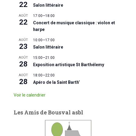
22
Salon littéraire
AOÛT
17:00
—
18:00
22
Concert de musique classique : violon et
harpe
AOÛT
10:00
—
17:00
23
Salon littéraire
AOÛT
15:00
—
21:00
28
Exposition artistique St Barthélemy
AOÛT
18:00
—
22:00
28
Apéro de la Saint Barth’
Voir le calendrier
Les Amis de Bousval asbl