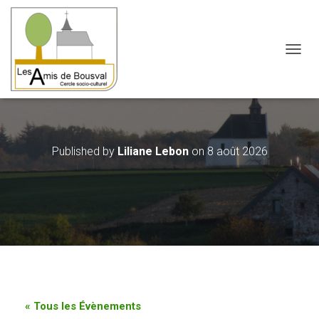
OUVRI
Published by
Liliane Lebon
on
8 août 2026
« Tous les Évènements