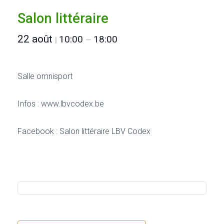
Salon littéraire
22 août
10:00
18:00
|
—
Salle omnisport
Infos : www.lbvcodex.be
Facebook : Salon littéraire LBV Codex