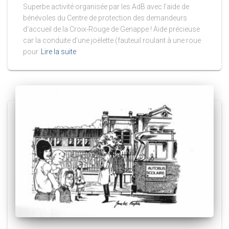
Superbe activité organisée par les AdB avec l’aide de
bénévoles du Centre de protection des demandeurs
d’accueil de la Croix-Rouge de Genappe ! Aide précieuse
car la conduite d’une joëlette (fauteuil roulant à une roue
pour
Lire la suite