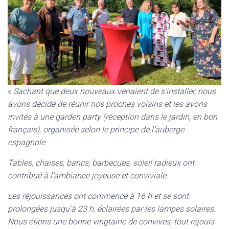
«
Sachant que deux nouveaux venaient de s’installer, nous
avons décidé de réunir nos proches voisins et les avons
invités à une garden party (réception dans le jardin, en bon
français), organisée selon le principe de l’auberge
espagnole.
Tables, chaises, bancs, barbecues, soleil radieux ont
contribué à l’ambiance joyeuse et conviviale.
Les réjouissances ont commencé à 16 h et se sont
prolongées jusqu’à 23 h, éclairées par les lampes solaires.
Nous étions une bonne vingtaine de convives, tout réjouis