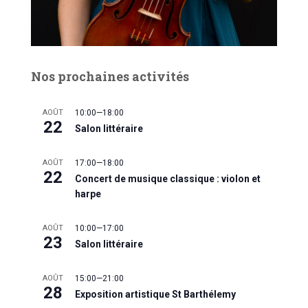
Nos prochaines activités
AOÛT
10:00
—
18:00
22
Salon littéraire
AOÛT
17:00
—
18:00
22
Concert de musique classique : violon et
harpe
AOÛT
10:00
—
17:00
23
Salon littéraire
AOÛT
15:00
—
21:00
28
Exposition artistique St Barthélemy