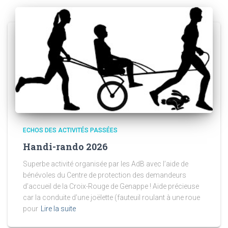
ECHOS DES ACTIVITÉS PASSÉES
Handi-rando 2026
Superbe activité organisée par les AdB avec l’aide de
bénévoles du Centre de protection des demandeurs
d’accueil de la Croix-Rouge de Genappe ! Aide précieuse
car la conduite d’une joëlette (fauteuil roulant à une roue
pour
Lire la suite