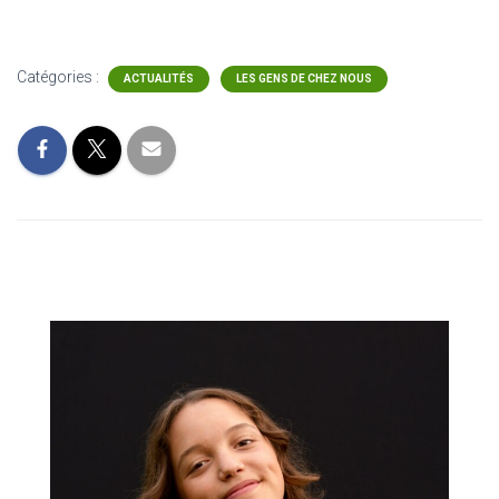
Catégories :
ACTUALITÉS
LES GENS DE CHEZ NOUS