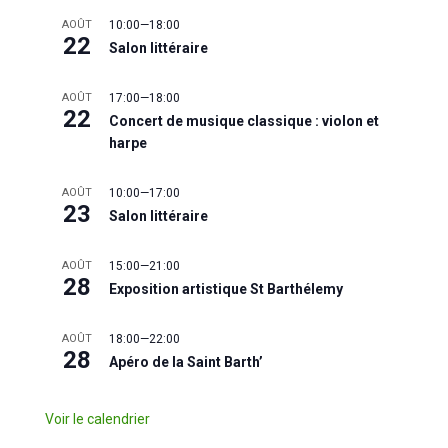
AOÛT
10:00
—
18:00
22
Salon littéraire
AOÛT
17:00
—
18:00
22
Concert de musique classique : violon et
harpe
AOÛT
10:00
—
17:00
23
Salon littéraire
AOÛT
15:00
—
21:00
28
Exposition artistique St Barthélemy
AOÛT
18:00
—
22:00
28
Apéro de la Saint Barth’
Voir le calendrier