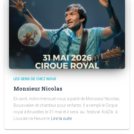
LES GENS DE CHEZ NOUS
Monsieur Nicolas
En avril, notre mensuel vous a parlé de Monsieur Nicolas,
Bousvalien et chanteur pour enfants. Il a rempli le Cirque
royal à Bruxelles le 31 mai et il sera au festival KidZik à
Louvain-la-Neuve le
Lire la suite