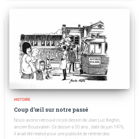
HISTOIRE
Coup d’œil sur notre passé
Nous avons retrouvé ce joli dessin de Jean Luc Beghin,
ancien Bousvalien. Ce dessin a 50 ans ; daté de juin 1976,
il avait été réalisé pour une publicité de rentrée des