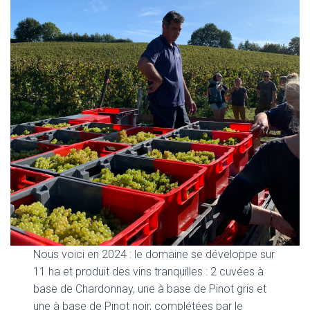
Nous voici en 2024 : le domaine se développe sur
11 ha et produit des vins tranquilles : 2 cuvées à
base de Chardonnay, une à base de Pinot gris et
une à base de Pinot noir, complétées par le