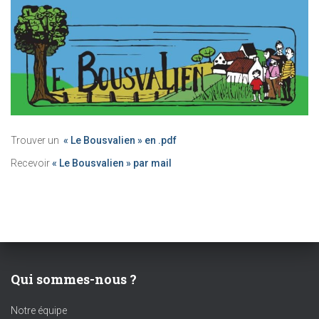
Trouver un
« Le Bousvalien » en .pdf
Recevoir
« Le Bousvalien » par mail
Qui sommes-nous ?
Notre équipe