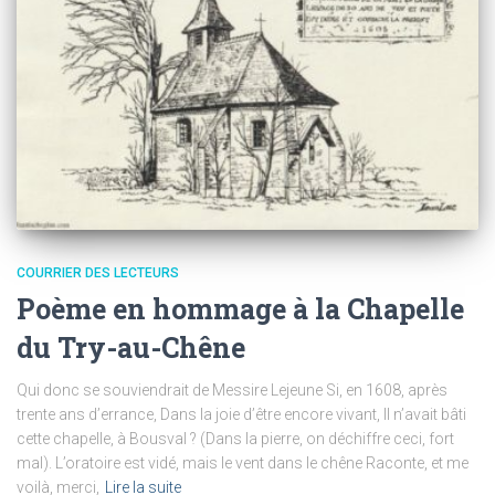
COURRIER DES LECTEURS
Poème en hommage à la Chapelle
du Try-au-Chêne
Qui donc se souviendrait de Messire Lejeune Si, en 1608, après
trente ans d’errance, Dans la joie d’être encore vivant, II n’avait bâti
cette chapelle, à Bousval ? (Dans la pierre, on déchiffre ceci, fort
mal). L’oratoire est vidé, mais le vent dans le chêne Raconte, et me
voilà, merci,
Lire la suite