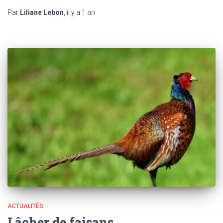
Par
Liliane Lebon
, il y a
1 an
ACTUALITÉS
Lâcher de faisans