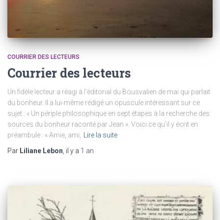
COURRIER DES LECTEURS
Courrier des lecteurs
Un fidèle lecteur a réagi à l’éditorial du Bousvalien de mai qui parlait
du bonheur. Il a lui-même rédigé un opuscule intéressant sur ce
sujet : « Un périple philosophique en sept étapes à la recherche des
sources du bonheur raconté par Jean ». Voici ce qu’il y écrit en
préambule : « Amie, ami,
Lire la suite
Par
Liliane Lebon
, il y a
1 an