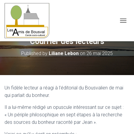
OUVRI
Courrier des lecteurs
Published by
Liliane Lebon
on
26 mai 2025
Un fidèle lecteur a réagi à l’éditorial du Bousvalien de mai
qui parlait du bonheur.
Il a lui-même rédigé un opuscule intéressant sur ce sujet :
« Un périple philosophique en sept étapes à la recherche
des sources du bonheur raconté par Jean ».