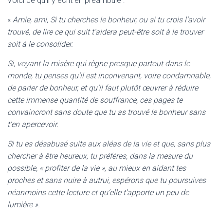
Voici ce qu’il y écrit en préambule :
«
Amie, ami, Si tu cherches le bonheur, ou si tu crois l’avoir
trouvé, de lire ce qui suit t’aidera peut-être soit à le trouver
soit à le consolider.
Si, voyant la misère qui règne presque partout dans le
monde, tu penses qu’il est inconvenant, voire condamnable,
de parler de bonheur, et qu’il faut plutôt œuvrer à réduire
cette immense quantité de souffrance, ces pages te
convaincront sans doute que tu as trouvé le bonheur sans
t’en apercevoir.
Si tu es désabusé suite aux aléas de la vie et que, sans plus
chercher à être heureux, tu préfères, dans la mesure du
possible, « profiter de la vie », au mieux en aidant tes
proches et sans nuire à autrui, espérons que tu poursuives
néanmoins cette lecture et qu’elle t’apporte un peu de
lumière ».