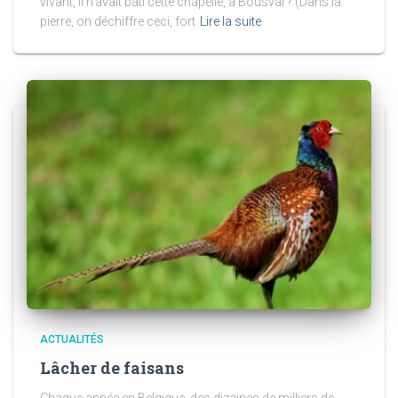
vivant, II n’avait bâti cette chapelle, à Bousval ? (Dans la
pierre, on déchiffre ceci, fort
Lire la suite
ACTUALITÉS
Lâcher de faisans