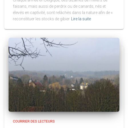
Chaque année en Belgique, des dizaines de milliers de
faisans, mais aussi de perdrix ou de canards, nés et
élevés en captivité, sont relâchés dans la nature afin de «
reconstituer les stocks de gibier
Lire la suite
COURRIER DES LECTEURS