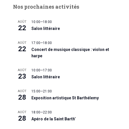
Nos prochaines activités
AOÛT
10:00
—
18:00
22
Salon littéraire
AOÛT
17:00
—
18:00
22
Concert de musique classique : violon et
harpe
AOÛT
10:00
—
17:00
23
Salon littéraire
AOÛT
15:00
—
21:00
28
Exposition artistique St Barthélemy
AOÛT
18:00
—
22:00
28
Apéro de la Saint Barth’