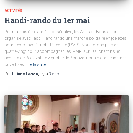
ACTIVITÉS
Handi-rando du 1er mai
Pour la troisième année consécutive, les Amis de Bousval ont
organisé avec l’asbl Handirando une marche solidaire en joëlettes
pour personnes à mobilité réduite (PMR). Nous étions plus de
quatre-vingt pour accompagner les PMR sur les chemins et
sentiers de Bousval. Le vignoble de Bousval nous a gracieusement
ouvert ses
Lire la suite
Par
Liliane Lebon
, il y a
3 ans