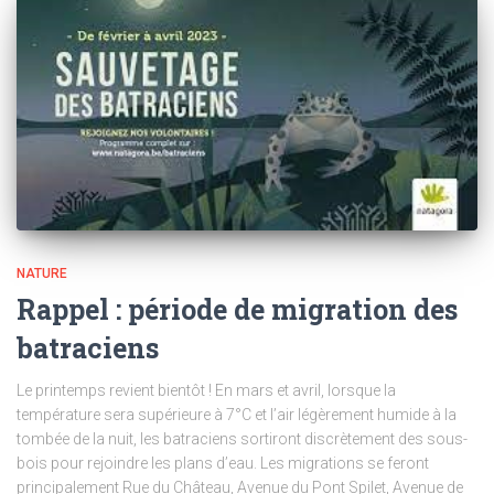
NATURE
Rappel : période de migration des
batraciens
Le printemps revient bientôt ! En mars et avril, lorsque la
température sera supérieure à 7°C et l’air légèrement humide à la
tombée de la nuit, les batraciens sortiront discrètement des sous-
bois pour rejoindre les plans d’eau. Les migrations se feront
principalement Rue du Château, Avenue du Pont Spilet, Avenue de