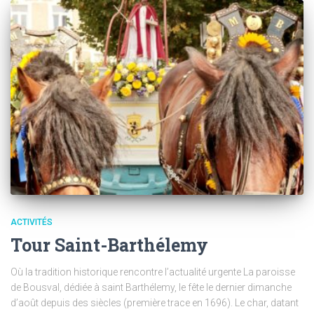
ACTIVITÉS
Tour Saint-Barthélemy
Où la tradition historique rencontre l’actualité urgente La paroisse
de Bousval, dédiée à saint Barthélemy, le fête le dernier dimanche
d’août depuis des siècles (première trace en 1696). Le char, datant