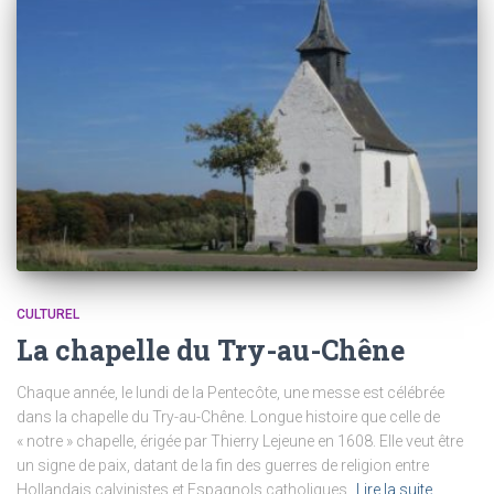
CULTUREL
La chapelle du Try-au-Chêne
Chaque année, le lundi de la Pentecôte, une messe est célébrée
dans la chapelle du Try-au-Chêne. Longue histoire que celle de
« notre » chapelle, érigée par Thierry Lejeune en 1608. Elle veut être
un signe de paix, datant de la fin des guerres de religion entre
Hollandais calvinistes et Espagnols catholiques.
Lire la suite