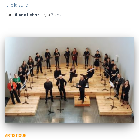
Lire la suite
Par
Liliane Lebon
, il y a
3 ans
ARTISTIQUE