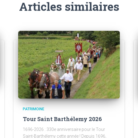
Articles similaires
PATRIMOINE
Tour Saint Barthélemy 2026
1696-2026 : 330e anniversaire pour le Tour
Saint-Barthélemy cette année ! Depuis 1696,