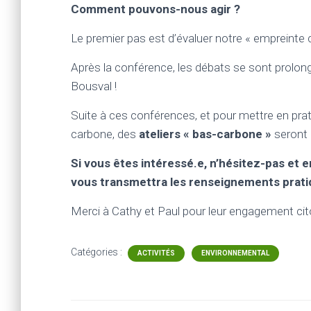
Comment pouvons-nous agir ?
Le premier pas est d’évaluer notre « empreinte 
Après la conférence, les débats se sont prolong
Bousval !
Suite à ces conférences, et pour mettre en pra
carbone, des
ateliers « bas-carbone »
seront 
Si vous êtes intéressé.e, n’hésitez-pas et 
vous transmettra les renseignements prat
Merci à Cathy et Paul pour leur engagement cit
Catégories :
ACTIVITÉS
ENVIRONNEMENTAL