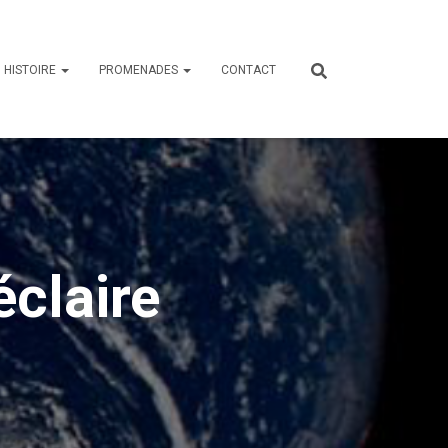
HISTOIRE
PROMENADES
CONTACT
éclaire