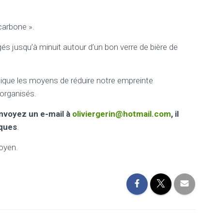
carbone ».
és jusqu’à minuit autour d’un bon verre de bière de
tique les moyens de réduire notre empreinte
organisés.
envoyez un e-mail à
oliviergerin@hotmail.com
, il
iques
.
oyen.