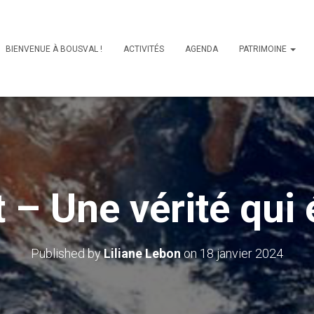
BIENVENUE À BOUSVAL !
ACTIVITÉS
AGENDA
PATRIMOINE
 – Une vérité qui 
Published by
Liliane Lebon
on
18 janvier 2024