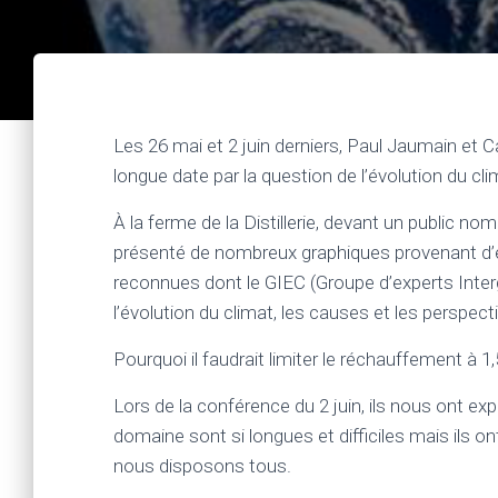
Les 26 mai et 2 juin derniers, Paul Jaumain et 
longue date par la question de l’évolution du cli
À la ferme de la Distillerie, devant un public no
présenté de nombreux graphiques provenant d’ét
reconnues dont le GIEC (Groupe d’experts Inter
l’évolution du climat, les causes et les perspect
Pourquoi il faudrait limiter le réchauffement à 1,
Lors de la conférence du 2 juin, ils nous ont exp
domaine sont si longues et difficiles mais ils 
nous disposons tous.