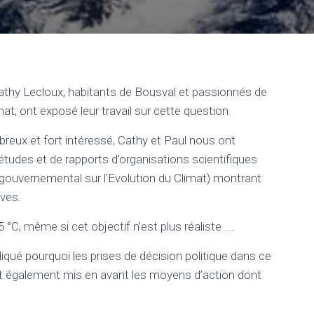
Cathy Lecloux, habitants de Bousval et passionnés de
mat, ont exposé leur travail sur cette question.
mbreux et fort intéressé, Cathy et Paul nous ont
udes et de rapports d’organisations scientifiques
gouvernemental sur l’Evolution du Climat) montrant
ives.
5 °C, même si cet objectif n’est plus réaliste ….
liqué pourquoi les prises de décision politique dans ce
ont également mis en avant les moyens d’action dont