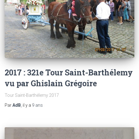
2017 : 321e Tour Saint-Barthélemy
vu par Ghislain Grégoire
Tour Saint-Barthélemy 2017
Par
AdB
, il y a
9 ans