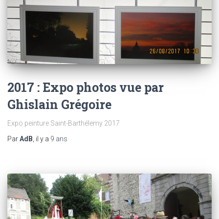
2017 : Expo photos vue par
Ghislain Grégoire
Expo peinture Saint-Barthélemy 2017
Par
AdB
, il y a
9 ans