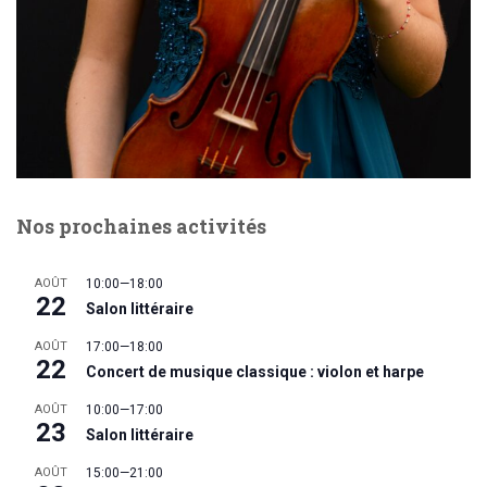
Nos prochaines activités
AOÛT
10:00
—
18:00
22
Salon littéraire
AOÛT
17:00
—
18:00
22
Concert de musique classique : violon et harpe
AOÛT
10:00
—
17:00
23
Salon littéraire
AOÛT
15:00
—
21:00