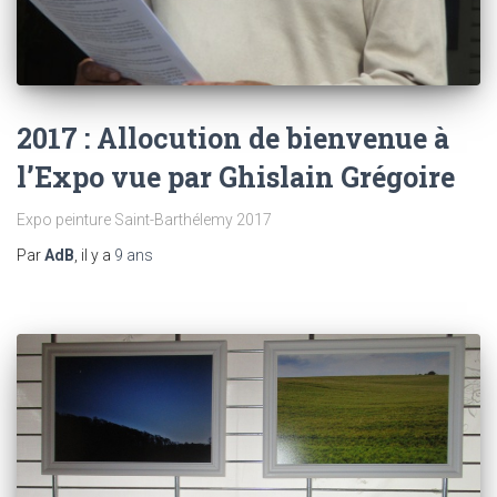
2017 : Allocution de bienvenue à
l’Expo vue par Ghislain Grégoire
Expo peinture Saint-Barthélemy 2017
Par
AdB
, il y a
9 ans