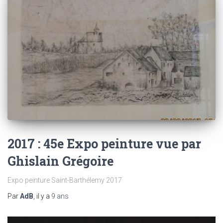
2017 : 45e Expo peinture vue par
Ghislain Grégoire
Expo peinture Saint-Barthélemy 2017
Par
AdB
, il y a
9 ans