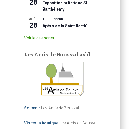
28
Exposition artistique St
Barthélemy
AOÛT
18:00
—
22:00
28
Apéro de la Saint Barth’
Voir le calendrier
Les Amis de Bousval asbl
Soutenir
Les Amis de Bousval
Visiter la boutique
des Amis de Bousval