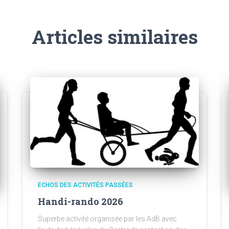
Articles similaires
ECHOS DES ACTIVITÉS PASSÉES
Handi-rando 2026
Superbe activité organisée par les AdB avec