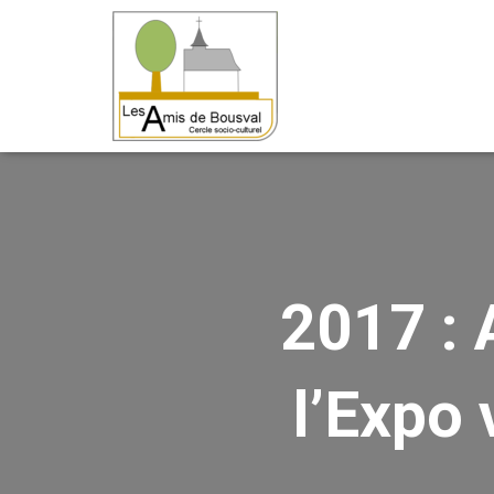
2017 : 
l’Expo 