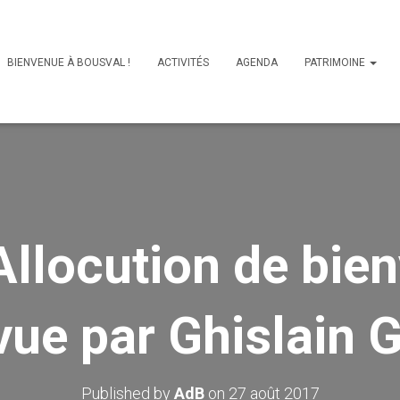
BIENVENUE À BOUSVAL !
ACTIVITÉS
AGENDA
PATRIMOINE
Allocution de bie
vue par Ghislain 
Published by
AdB
on
27 août 2017