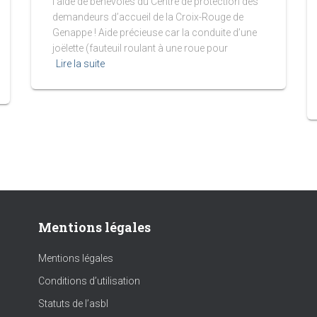
l’aide de bénévoles du Centre de protection des
demandeurs d’accueil de la Croix-Rouge de
Genappe ! Aide précieuse car la conduite d’une
joëlette (fauteuil roulant à une roue pour
Lire la suite
Mentions légales
Mentions légales
Conditions d’utilisation
Statuts de l’asbl