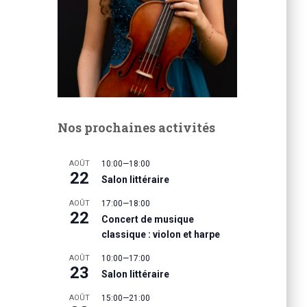
Nos prochaines activités
AOÛT
10:00
—
18:00
22
Salon littéraire
AOÛT
17:00
—
18:00
22
Concert de musique
classique : violon et harpe
AOÛT
10:00
—
17:00
23
Salon littéraire
AOÛT
15:00
—
21:00