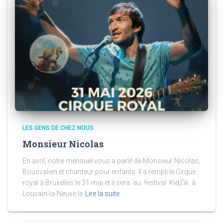
LES GENS DE CHEZ NOUS
Monsieur Nicolas
En avril, notre mensuel vous a parlé de Monsieur Nicolas,
Bousvalien et chanteur pour enfants. Il a rempli le Cirque
royal à Bruxelles le 31 mai et il sera au festival KidZik à
Louvain-la-Neuve le
Lire la suite