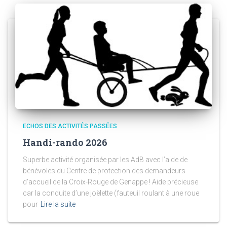
ECHOS DES ACTIVITÉS PASSÉES
Handi-rando 2026
Superbe activité organisée par les AdB avec l’aide de
bénévoles du Centre de protection des demandeurs
d’accueil de la Croix-Rouge de Genappe ! Aide précieuse
car la conduite d’une joëlette (fauteuil roulant à une roue
pour
Lire la suite