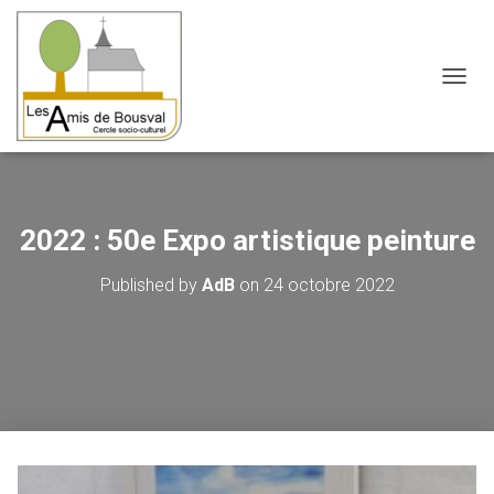
OUVRI
2022 : 50e Expo artistique peinture
Published by
AdB
on
24 octobre 2022