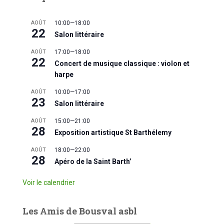
AOÛT
10:00
—
18:00
22
Salon littéraire
AOÛT
17:00
—
18:00
22
Concert de musique classique : violon et
harpe
AOÛT
10:00
—
17:00
23
Salon littéraire
AOÛT
15:00
—
21:00
28
Exposition artistique St Barthélemy
AOÛT
18:00
—
22:00
28
Apéro de la Saint Barth’
Voir le calendrier
Les Amis de Bousval asbl