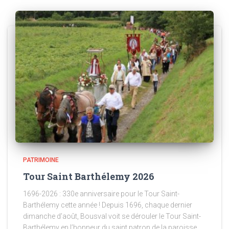
PATRIMOINE
Tour Saint Barthélemy 2026
1696-2026 : 330e anniversaire pour le Tour Saint-
Barthélemy cette année ! Depuis 1696, chaque dernier
dimanche d’août, Bousval voit se dérouler le Tour Saint-
Barthélemy en l’honneur du saint patron de la paroisse.