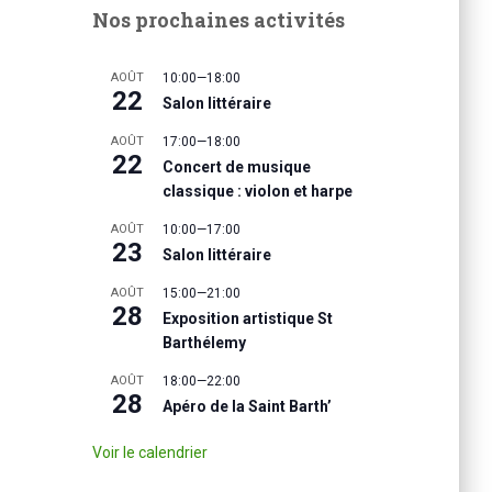
Nos prochaines activités
AOÛT
10:00
—
18:00
22
Salon littéraire
AOÛT
17:00
—
18:00
22
Concert de musique
classique : violon et harpe
AOÛT
10:00
—
17:00
23
Salon littéraire
AOÛT
15:00
—
21:00
28
Exposition artistique St
Barthélemy
AOÛT
18:00
—
22:00
28
Apéro de la Saint Barth’
Voir le calendrier