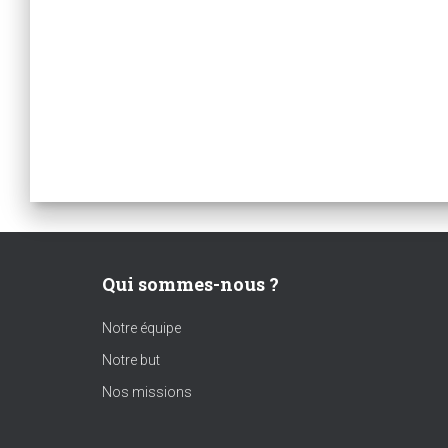
Qui sommes-nous ?
Notre équipe
Notre but
Nos missions