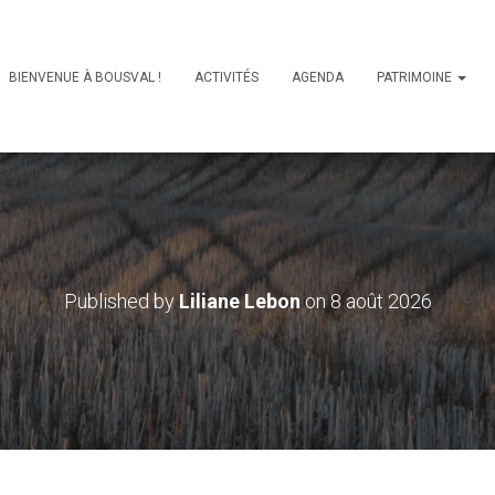
BIENVENUE À BOUSVAL !
ACTIVITÉS
AGENDA
PATRIMOINE
Published by
Liliane Lebon
on
8 août 2026